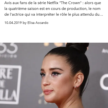
Avis aux fans de la série Netflix "The Crown" : alors que
la quatrième saison est en cours de production, le nom
de l'actrice qui va interpréter le rôle le plus attendu du
show, celui de Lady Di, vient d'être révélé. De quoi nous
10.04.2019 by Elisa Accardo
faire patienter en attendant l'arrivée de la saison 3 dans
le courant de l'année 2019.