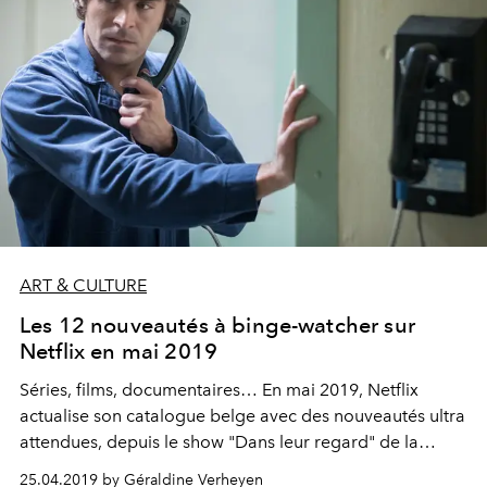
ART & CULTURE
Les 12 nouveautés à binge-watcher sur
Netflix en mai 2019
Séries, films, documentaires… En mai 2019, Netflix
actualise son catalogue belge avec des nouveautés ultra
attendues, depuis le show "Dans leur regard" de la
talentueuse Ava DuVernay, en passant par "Extremely
25.04.2019 by Géraldine Verheyen