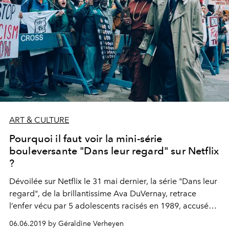
ART & CULTURE
Pourquoi il faut voir la mini-série
bouleversante "Dans leur regard" sur Netflix
?
Dévoilée sur Netflix le 31 mai dernier, la série "Dans leur
regard", de la brillantissime Ava DuVernay, retrace
l’enfer vécu par 5 adolescents racisés en 1989, accusés à
tort de viol alors qu’une joggeuse était laissée pour
06.06.2019 by Géraldine Verheyen