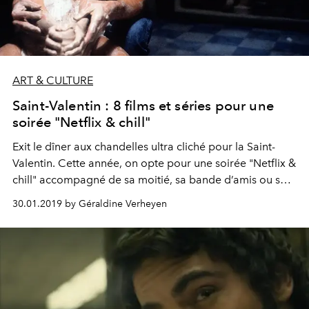
ART & CULTURE
Saint-Valentin : 8 films et séries pour une
soirée "Netflix & chill"
Exit le dîner aux chandelles ultra cliché pour la Saint-
Valentin. Cette année, on opte pour une soirée "Netflix &
chill" accompagné de sa moitié, sa bande d’amis ou sa
BFF. Trois, deux, un : binge-watchez !
30.01.2019 by Géraldine Verheyen