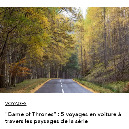
morte à Central Park. Une mini-série révoltante d’intérêt
public à regarder d’urgence.
VOYAGES
"Game of Thrones" : 5 voyages en voiture à
travers les paysages de la série