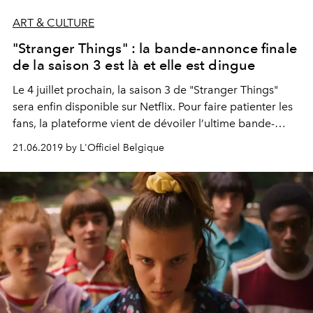
ART & CULTURE
"Stranger Things" : la bande-annonce finale
de la saison 3 est là et elle est dingue
Le 4 juillet prochain, la saison 3 de "Stranger Things"
sera enfin disponible sur Netflix. Pour faire patienter les
fans, la plateforme vient de dévoiler l’ultime bande-
annonce de cette nouvelle saison. Et elle est incroyable.
21.06.2019 by L'Officiel Belgique