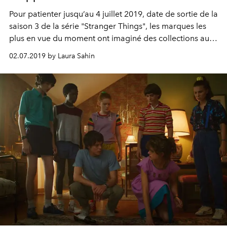
Pour patienter jusqu’au 4 juillet 2019, date de sortie de la
saison 3 de la série "Stranger Things", les marques les
plus en vue du moment ont imaginé des collections aux
influences 80s. De quoi ravir les fans, qui pourront se
02.07.2019 by Laura Sahin
glisser dans la peau des héros du show.