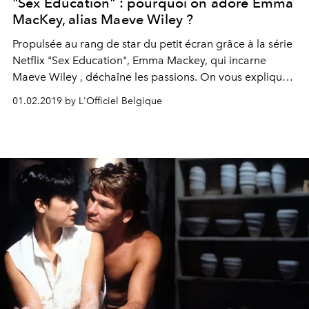
"Sex Education" : pourquoi on adore Emma
MacKey, alias Maeve Wiley ?
Propulsée au rang de star du petit écran grâce à la série
Netflix "Sex Education", Emma Mackey, qui incarne
Maeve Wiley , déchaîne les passions. On vous explique
pourquoi on l'adore.
01.02.2019 by L'Officiel Belgique