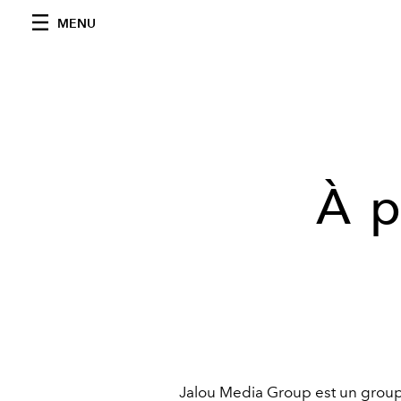
MENU
À p
Jalou Media Group est un groupe 