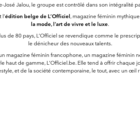
-José Jalou, le groupe est contrôlé dans son intégralité par
 l’
édition belge de L’Officiel
, magazine féminin mythique
la mode, l’art de vivre et le luxe
.
us de 80 pays, L’Officiel se revendique comme le prescri
le dénicheur des nouveaux talents.
est un magazine féminin francophone, un magazine féminin 
e haut de gamme, L’Officiel.be. Elle tend à offrir chaque j
estyle, et de la société contemporaine, le tout, avec un œil