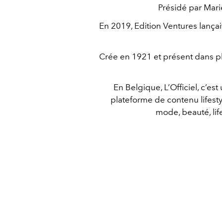
Présidé par Marie
En 2019, Edition Ventures lançait
Crée en 1921 et présent dans pl
En Belgique, L’Officiel, c’
plateforme de contenu lifestyl
mode, beauté, lif