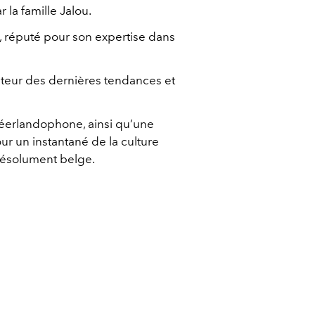
 la famille Jalou.
, réputé pour son expertise dans
pteur des dernières tendances et
néerlandophone, ainsi qu’une
our un instantané de la culture
 résolument belge.