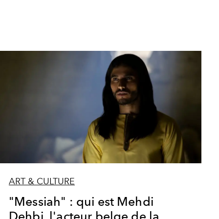
ART & CULTURE
"Messiah" : qui est Mehdi
Dehbi, l'acteur belge de la