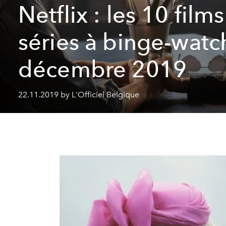
Netflix : les 10 films
séries à binge-watc
décembre 2019
22.11.2019 by L'Officiel Belgique