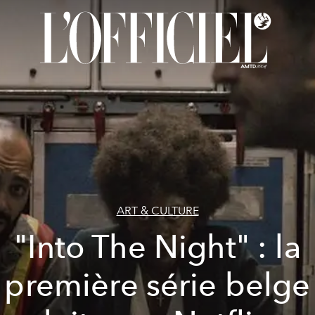
ART & CULTURE
"Into The Night" : la
première série belge