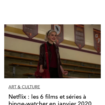
ART & CULTURE
Netflix : les 6 films et séries à
binge-watcher en janvier 2020