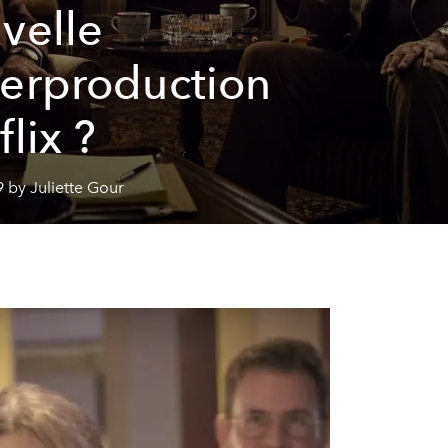
velle
erproduction
flix ?
 by Juliette Gour