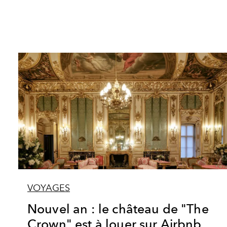
VOYAGES
Nouvel an : le château de "The
Crown" est à louer sur Airbnb