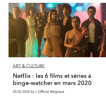
ART & CULTURE
Netflix : les 6 films et séries à
binge-watcher en mars 2020
20.02.2020 by L'Officiel Belgique