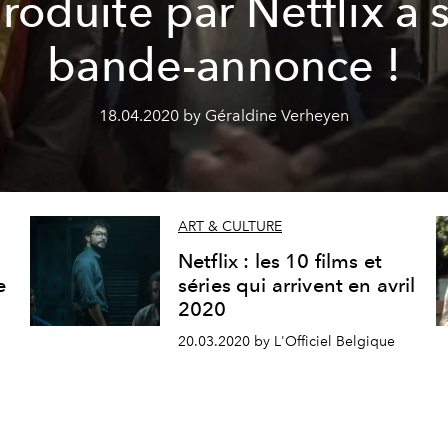
roduite par Netflix a 
bande-annonce !
18.04.2020 by Géraldine Verheyen
ART & CULTURE
Netflix : les 10 films et
e
séries qui arrivent en avril
2020
20.03.2020 by L'Officiel Belgique