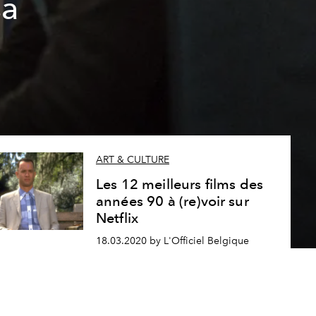
sa
ART & CULTURE
Les 12 meilleurs films des
années 90 à (re)voir sur
Netflix
18.03.2020 by L'Officiel Belgique