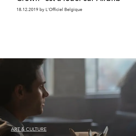
18.12.2019 by L'Officiel Belgique
ART & CULTURE