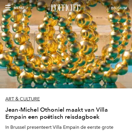
MENU
BELGIUM
ART & CULTURE
Jean-Michel Othoniel maakt van Villa
Empain een poëtisch reisdagboek
In Brussel presenteert Villa Empain de eerste grote