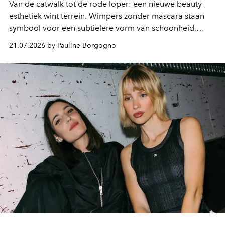
Van de catwalk tot de rode loper: een nieuwe beauty-
esthetiek wint terrein. Wimpers zonder mascara staan
symbool voor een subtielere vorm van schoonheid,
waarin zelfvertrouwen belangrijker is dan een overvloed
21.07.2026 by Pauline Borgogno
aan make-up.