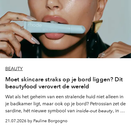
BEAUTY
Moet skincare straks op je bord liggen? Dit
beautyfood verovert de wereld
Wat als het geheim van een stralende huid niet alleen in
je badkamer ligt, maar ook op je bord? Petrossian zet de
sardine, hét nieuwe symbool van
inside-out beauty
, in de
kijker met twee gastronomische creaties.
21.07.2026 by Pauline Borgogno