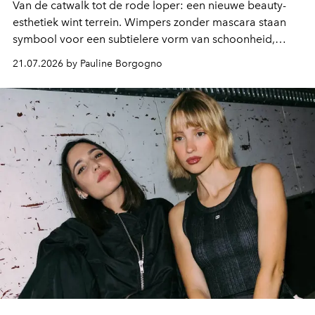
Van de catwalk tot de rode loper: een nieuwe beauty-
esthetiek wint terrein. Wimpers zonder mascara staan
symbool voor een subtielere vorm van schoonheid,
waarin zelfvertrouwen belangrijker is dan een overvloed
21.07.2026 by Pauline Borgogno
aan make-up.