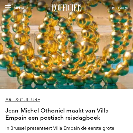
MENU
BELGIUM
ART & CULTURE
Jean-Michel Othoniel maakt van Villa
Empain een poëtisch reisdagboek
In Brussel presenteert Villa Empain de eerste grote