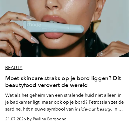
BEAUTY
Moet skincare straks op je bord liggen? Dit
beautyfood verovert de wereld
Wat als het geheim van een stralende huid niet alleen in
je badkamer ligt, maar ook op je bord? Petrossian zet de
sardine, hét nieuwe symbool van
inside-out beauty
, in de
kijker met twee gastronomische creaties.
21.07.2026 by Pauline Borgogno