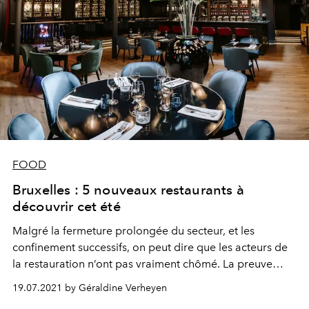
FOOD
Bruxelles : 5 nouveaux restaurants à
découvrir cet été
Malgré la fermeture prolongée du secteur, et les
confinement successifs, on peut dire que les acteurs de
la restauration n’ont pas vraiment chômé. La preuve
avec ces 5 nouvelles adresses bruxelloises à tester
19.07.2021 by Géraldine Verheyen
absolument cet été.