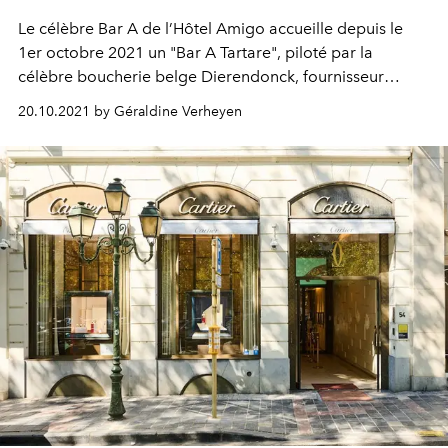
Le célèbre Bar A de l’Hôtel Amigo accueille depuis le
1er octobre 2021 un "Bar A Tartare", piloté par la
célèbre boucherie belge Dierendonck, fournisseur
officiel de l’institution belge, à un jet de pierre de la
20.10.2021 by Géraldine Verheyen
Grand Place de Bruxelles.