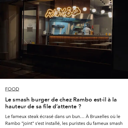
FOOD
Le smash burger de chez Rambo est-il à la
hauteur de sa file d’attente ?
Le fameux steak écrasé dans un bun… À Bruxelles où le
Rambo "joint" s’est installé, les puristes du fameux smash