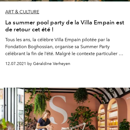
ART & CULTURE
La summer pool party de la Villa Empain est
de retour cet été !
Tous les ans, la célèbre Villa Empain pilotée par la
Fondation Boghossian, organise sa Summer Party
célébrant la fin de l’été. Malgré le contexte particulier de
la crise sanitaire, l’édition 2021 aura bel et bien lieu !
12.07.2021 by Géraldine Verheyen