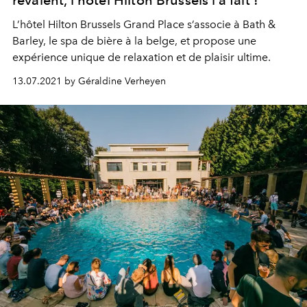
L’hôtel Hilton Brussels Grand Place s’associe à Bath &
Barley, le spa de bière à la belge, et propose une
expérience unique de relaxation et de plaisir ultime.
13.07.2021 by Géraldine Verheyen