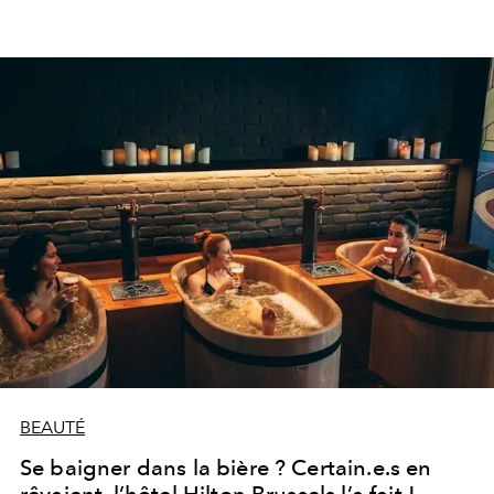
BEAUTÉ
Se baigner dans la bière ? Certain.e.s en
rêvaient, l’hôtel Hilton Brussels l’a fait !