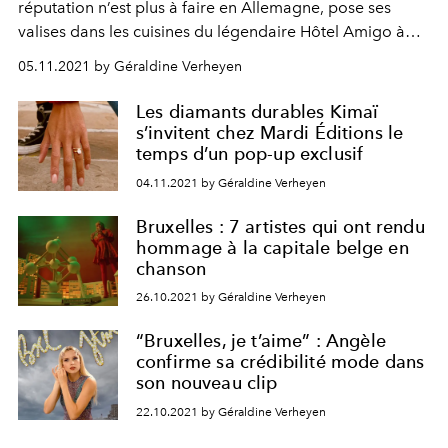
réputation n’est plus à faire en Allemagne, pose ses
valises dans les cuisines du légendaire Hôtel Amigo à
Bruxelles, le temps d’un pop-up dédié aux sushis version
05.11.2021 by Géraldine Verheyen
ultra luxe, de l’assemblage à la présentation.
Les diamants durables Kimaï
s’invitent chez Mardi Éditions le
temps d’un pop-up exclusif
04.11.2021 by Géraldine Verheyen
Bruxelles : 7 artistes qui ont rendu
hommage à la capitale belge en
chanson
26.10.2021 by Géraldine Verheyen
“Bruxelles, je t’aime” : Angèle
confirme sa crédibilité mode dans
son nouveau clip
22.10.2021 by Géraldine Verheyen