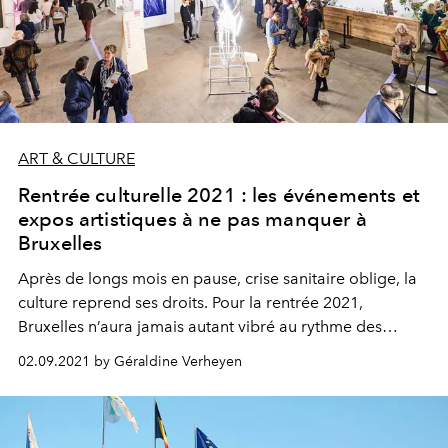
ART & CULTURE
Rentrée culturelle 2021 : les événements et
expos artistiques à ne pas manquer à
Bruxelles
Après de longs mois en pause, crise sanitaire oblige, la
culture reprend ses droits. Pour la rentrée 2021,
Bruxelles n’aura jamais autant vibré au rythme des
événements et autres expositions artistiques
02.09.2021 by Géraldine Verheyen
incontournables à la rentrée. Voici les "must-see" à ne
pas manquer.