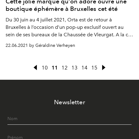
Cette jolie marque qu’on adore ouvre une
boutique éphémère à Bruxelles cet été
Du 30 juin au 4 juillet 2021, Orta est de retour à
Bruxelles à l’occasion d’un pop-up exclusif ouvert au
sein de ses bureaux de la Chaussée de Vleurgat. A la clé
? Shopping et animations feel good.
22.06.2021 by Géraldine Verheyen
10
11
12
13
14
15
Newsletter