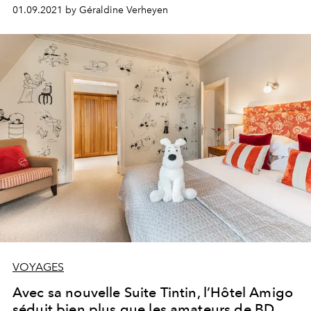
Label Records, depuis le toit de l’un des bâtiments les
01.09.2021 by Géraldine Verheyen
plus iconiques de Bruxelles.
VOYAGES
Avec sa nouvelle Suite Tintin, l’Hôtel Amigo
séduit bien plus que les amateurs de BD