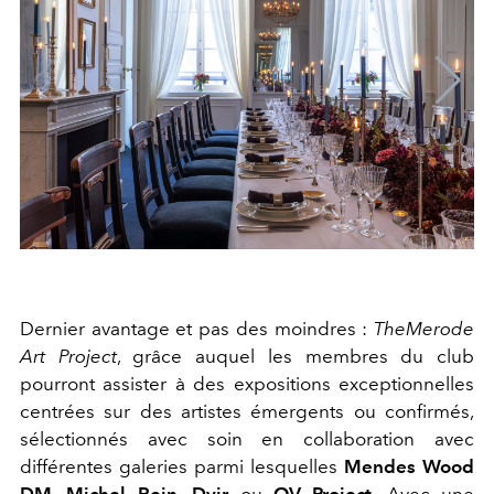
Dernier avantage et pas des moindres :
TheMerode
Art Project
, grâce auquel les membres du club
pourront assister à des expositions exceptionnelles
centrées sur des artistes émergents ou confirmés,
sélectionnés avec soin en collaboration avec
différentes galeries parmi lesquelles
Mendes Wood
DM
,
Michel Rein
,
Dvir
ou
OV Project
. Avec une