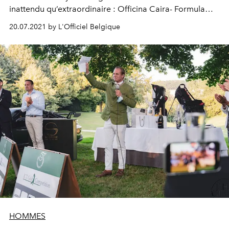
inattendu qu’extraordinaire : Officina Caira- Formula
Uno, un atelier unique en Belgique où les frères Caira
20.07.2021 by L'Officiel Belgique
restaurent avec passion des F1 d’origine, pour qu’elles
roulent à nouveau !
HOMMES