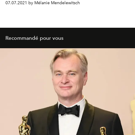
07.07.2021 by Mélanie Mendelewitsch
Pharrell Williams.
Recommandé pour vous