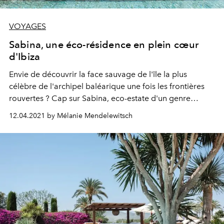
VOYAGES
Sabina, une éco-résidence en plein cœur
d'Ibiza
Envie de découvrir la face sauvage de l'île la plus
célèbre de l'archipel baléarique une fois les frontières
rouvertes ? Cap sur Sabina, eco-estate d'un genre
nouveau niché au beau milieu de 17 hectares de nature
12.04.2021 by Mélanie Mendelewitsch
préservée.