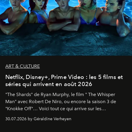
ART & CULTURE
Netflix, Disney+, Prime Video : les 5 films et
séries qui arrivent en août 2026
"The Shards" de Ryan Murphy, le film " The Whisper
Man" avec Robert De Niro, ou encore la saison 3 de
"Knokke Off"… Voici tout ce qui arrive sur les
plateformes de streaming en août 2026.
30.07.2026 by Géraldine Verheyen