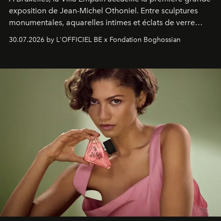
exposition de Jean-Michel Othoniel. Entre sculptures
monumentales, aquarelles intimes et éclats de verre
soufflé, l’artiste français compose un itinéraire
30.07.2026 by L'OFFICIEL BE x Fondation Boghossian
émotionnel où chaque œuvre devient le souvenir
lumineux d’un voyage, d’une rencontre ou d’un
émerveillement.