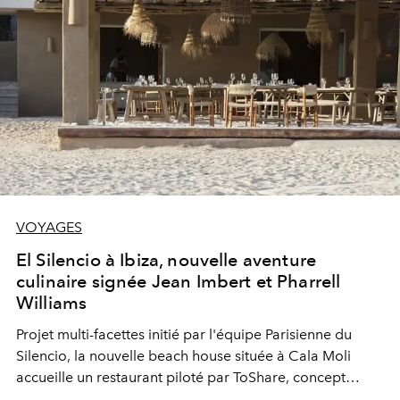
VOYAGES
El Silencio à Ibiza, nouvelle aventure
culinaire signée Jean Imbert et Pharrell
Williams
Projet multi-facettes initié par l'équipe Parisienne du
Silencio, la nouvelle beach house située à Cala Moli
accueille un restaurant piloté par ToShare, concept
culinaire crée par Jean Imbert en association avec