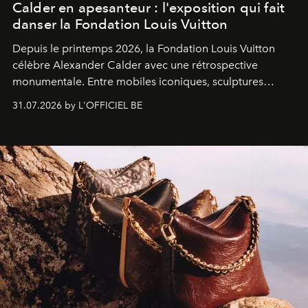
Calder en apesanteur : l'exposition qui fait
danser la Fondation Louis Vuitton
Depuis le printemps 2026, la Fondation Louis Vuitton
célèbre Alexander Calder avec une rétrospective
monumentale. Entre mobiles iconiques, sculptures
monumentales et poésie du mouvement, l'artiste
31.07.2026 by L'OFFICIEL BE
américain investit les espaces imaginés par Frank Gehry
dans une exposition qui redonne toute sa légèreté à la
sculpture.