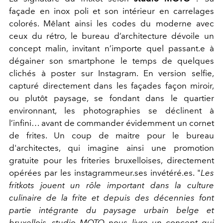
façade en inox poli et son intérieur en carrelages
colorés. Mêlant ainsi les codes du moderne avec
ceux du rétro, le bureau d’architecture dévoile un
concept malin, invitant n’importe quel passant.e à
dégainer son smartphone le temps de quelques
clichés à poster sur Instagram. En version selfie,
capturé directement dans les façades façon miroir,
ou plutôt paysage, se fondant dans le quartier
environnant, les photographies se déclinent à
l’infini… avant de commander évidemment un cornet
de frites. Un coup de maitre pour le bureau
d'architectes, qui imagine ainsi une promotion
gratuite pour les friteries bruxelloises, directement
opérées par les instagrammeur.ses invétéré.es. "
Les
fritkots jouent un rôle important dans la culture
culinaire de la frite et depuis des décennies font
partie intégrante du paysage urbain belge et
bruxellois. studio MOTO nous livre un concept qui