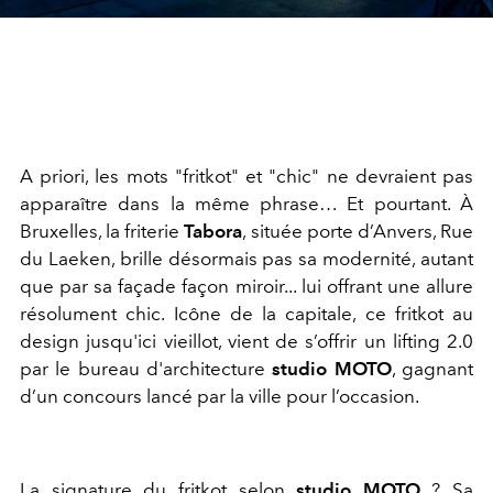
A priori, les mots "fritkot" et "chic" ne devraient pas
apparaître dans la même phrase… Et pourtant. À
Bruxelles, la friterie
Tabora
, située porte d’Anvers, Rue
du Laeken, brille désormais pas sa modernité, autant
que par sa façade façon miroir... lui offrant une allure
résolument chic. Icône de la capitale, ce fritkot au
design jusqu'ici vieillot, vient de s’offrir un lifting 2.0
par le bureau d'architecture
studio MOTO
, gagnant
d’un concours lancé par la ville pour l’occasion.
La signature du fritkot selon
studio MOTO
? Sa