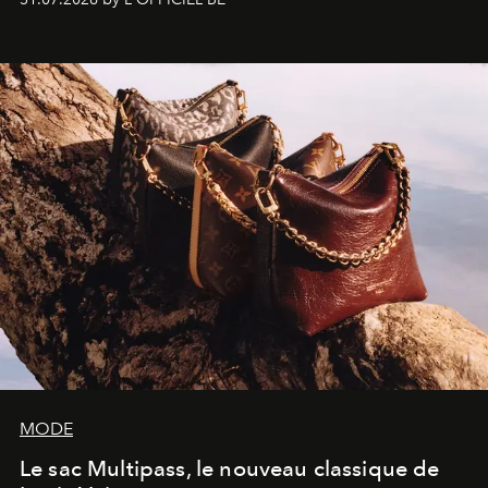
américain investit les espaces imaginés par Frank Gehry
dans une exposition qui redonne toute sa légèreté à la
sculpture.
MODE
Le sac Multipass, le nouveau classique de