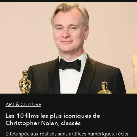
ART & CULTURE
Les 10 films les plus iconiques de
Christopher Nolan, classés
Effets spéciaux réalisés sans artifices numériques, récits