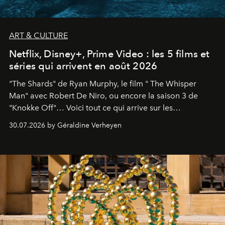
ART & CULTURE
Netflix, Disney+, Prime Video : les 5 films et
séries qui arrivent en août 2026
"The Shards" de Ryan Murphy, le film " The Whisper
Man" avec Robert De Niro, ou encore la saison 3 de
"Knokke Off"… Voici tout ce qui arrive sur les
plateformes de streaming en août 2026.
30.07.2026 by Géraldine Verheyen