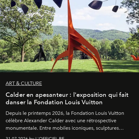
ART & CULTURE
Calder en apesanteur : l'exposition qui fait
danser la Fondation Louis Vuitton
Depuis le printemps 2026, la Fondation Louis Vuitton
célèbre Alexander Calder avec une rétrospective
monumentale. Entre mobiles iconiques, sculptures
monumentales et poésie du mouvement, l'artiste
31.07.2026 by L'OFFICIEL BE