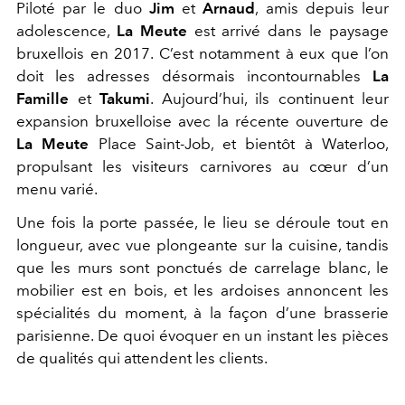
Piloté par le duo
Jim
et
Arnaud
, amis depuis leur
adolescence,
La Meute
est arrivé dans le paysage
bruxellois en 2017. C’est notamment à eux que l’on
doit les adresses désormais incontournables
La
Famille
et
Takumi
. Aujourd’hui, ils continuent leur
expansion bruxelloise avec la récente ouverture de
La Meute
Place Saint-Job, et bientôt à Waterloo,
propulsant les visiteurs carnivores au cœur d’un
menu varié.
Une fois la porte passée, le lieu se déroule tout en
longueur, avec vue plongeante sur la cuisine, tandis
que les murs sont ponctués de carrelage blanc, le
mobilier est en bois, et les ardoises annoncent les
spécialités du moment, à la façon d’une brasserie
parisienne. De quoi évoquer en un instant les pièces
de qualités qui attendent les clients.