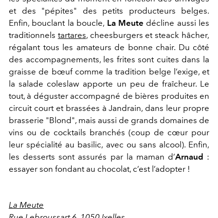
et des "pépites" des petits producteurs belges.
Enfin, bouclant la boucle,
La Meute
décline aussi les
traditionnels
tartares
, cheesburgers et steack hâcher,
régalant tous les amateurs de bonne chair. Du côté
des accompagnements, les frites sont cuites dans la
graisse de bœuf comme la tradition belge l’exige, et
la salade coleslaw apporte un peu de fraîcheur. Le
tout, à déguster accompagné de bières produites en
circuit court et brassées à Jandrain, dans leur propre
brasserie "Blond", mais aussi de grands domaines de
vins ou de cocktails branchés (coup de cœur pour
leur spécialité au basilic, avec ou sans alcool). Enfin,
les desserts sont assurés par la maman d’
Arnaud
:
essayer son fondant au chocolat, c’est l’adopter !
La Meute
Rue Lebroussart 6, 1050 Ixelles