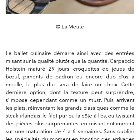
© La Meute
Le ballet culinaire démarre ainsi avec des entrées
misant sur la qualité plutôt que la quantité. Carpaccio
Holstein maturé 29 jours, croquettes de joues de
bœuf, piments de padron ou encore duo d’os à
moelle, le plus dur sera de faire un choix. Cette
dernière option, dont la texture peut surprendre,
s’impose cependant comme un
must
. Puis arrivent
les plats, réinventant les grands classiques comme le
steak irlandais, le filet pur ou la côte à l’os, ou twistant
des pièces plus surprenantes, en misant notamment
sur une maturation de 4 à 6 semaines. Sans oublier
les spécialités du moment en fonction des arrivages