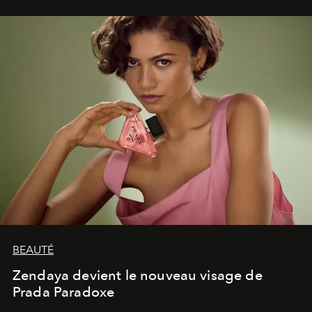
lumineux d’un voyage, d’une rencontre ou d’un
émerveillement.
BEAUTÉ
Zendaya devient le nouveau visage de
Prada Paradoxe