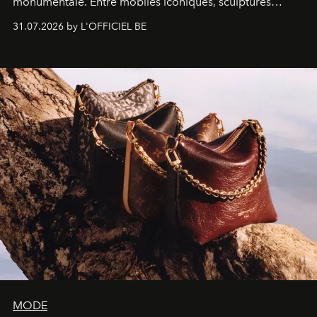
monumentale. Entre mobiles iconiques, sculptures
monumentales et poésie du mouvement, l'artiste
31.07.2026 by L'OFFICIEL BE
américain investit les espaces imaginés par Frank Gehry
dans une exposition qui redonne toute sa légèreté à la
sculpture.
MODE