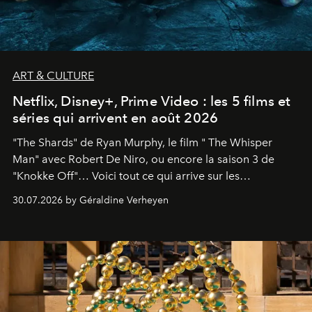
ART & CULTURE
Netflix, Disney+, Prime Video : les 5 films et
séries qui arrivent en août 2026
"The Shards" de Ryan Murphy, le film " The Whisper
Man" avec Robert De Niro, ou encore la saison 3 de
"Knokke Off"… Voici tout ce qui arrive sur les
plateformes de streaming en août 2026.
30.07.2026 by Géraldine Verheyen