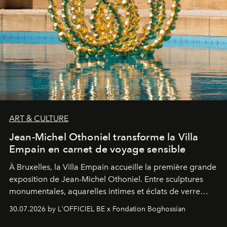
ART & CULTURE
Jean-Michel Othoniel transforme la Villa
Empain en carnet de voyage sensible
À Bruxelles, la Villa Empain accueille la première grande
exposition de Jean-Michel Othoniel. Entre sculptures
monumentales, aquarelles intimes et éclats de verre
soufflé, l’artiste français compose un itinéraire
30.07.2026 by L'OFFICIEL BE x Fondation Boghossian
émotionnel où chaque œuvre devient le souvenir