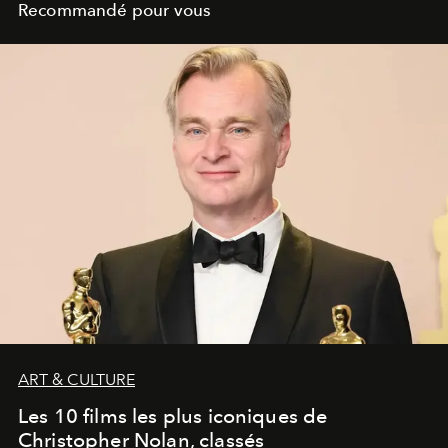
Recommandé pour vous
ART & CULTURE
Les 10 films les plus iconiques de
Christopher Nolan, classés