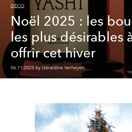
DÉCO
Noël 2025 : les bou
les plus désirables à
offrir cet hiver
06.11.2025 by Géraldine Verheyen