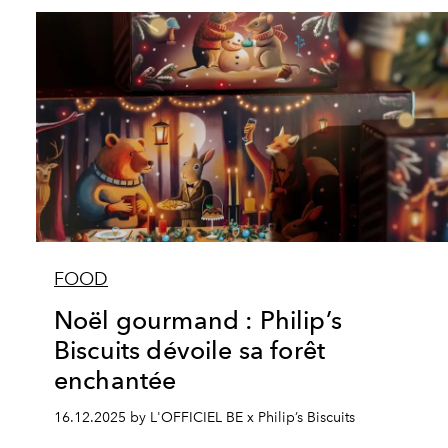
FOOD
Noël gourmand : Philip’s
Biscuits dévoile sa forêt
enchantée
16.12.2025 by L'OFFICIEL BE x Philip’s Biscuits