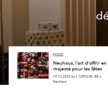
dé
FOOD
Neuhaus, l’art d’offrir en
majesté pour les fêtes
19.12.2025 by L'OFFICIEL BE x
Neuhaus