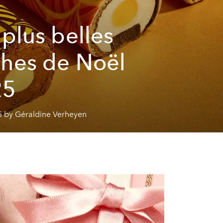
 plus belles
hes de Noël
25
5 by Géraldine Verheyen