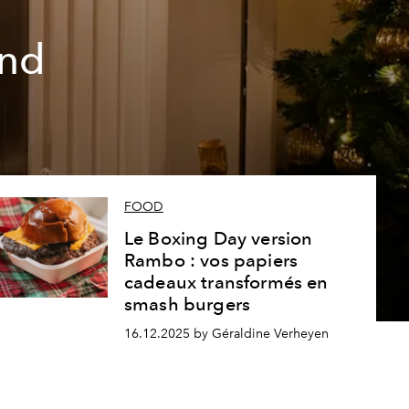
and
FOOD
Le Boxing Day version
Rambo : vos papiers
cadeaux transformés en
smash burgers
16.12.2025 by Géraldine Verheyen