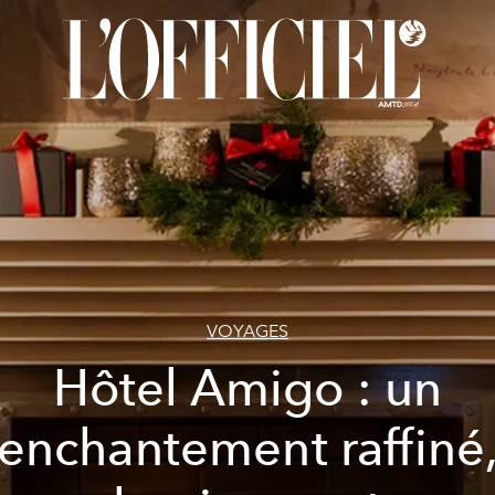
VOYAGES
Hôtel Amigo : un
enchantement raffiné