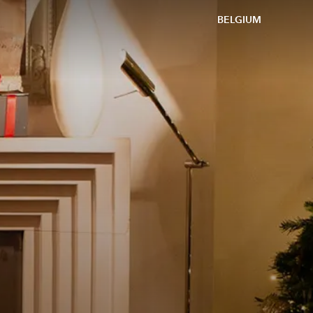
BELGIUM
,