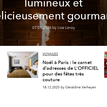
lumineux et
licieusement gourm
07.01.2026 by Lise Leroy
VOYAGES
Noël à Paris : le carnet
d’adresses de L’OFFICIEL
pour des fêtes très
couture
18.12.2025 by Géraldine Verheyen