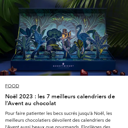
FOOD
Noël 2023 : les 7 meilleurs calendriers de
l’Avent au chocolat
Pour faire patienter les becs sucrés jusqu’à Noël, les
meilleurs chocolatiers dévoilent des calendriers de
l’Avent aussi beaux que gourmands. Florilèges des