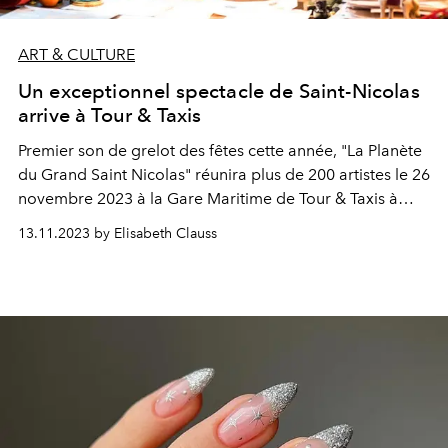
ART & CULTURE
Un exceptionnel spectacle de Saint-Nicolas
arrive à Tour & Taxis
Premier son de grelot des fêtes cette année, "La Planète
du Grand Saint Nicolas" réunira plus de 200 artistes le 26
novembre 2023 à la Gare Maritime de Tour & Taxis à
Bruxelles. Un parcours féérique animé de performances
13.11.2023 by Elisabeth Clauss
d’acteurs, danseurs, jongleurs, tous devenus pour
l’occasion indispensables conteurs.