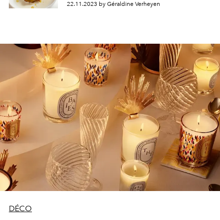
22.11.2023 by Géraldine Verheyen
DÉCO