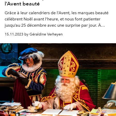
l’Avent beauté
Grâce à leur calendriers de l’Avent, les marques beauté
célèbrent Noël avant l’heure, et nous font patienter
jusqu’au 25 décembre avec une surprise par jour. À
shopper dès maintenant pour déjà se plonger dans
15.11.2023 by Géraldine Verheyen
l’ambiance des fêtes de fin d’année !