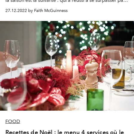
la saison est la suivante : qui a réussi à se surpasser par
rapport à l'année dernière ?
27.12.2022 by Faith McGuinness
FOOD
Recettes de Noël : le menu 4 services où le