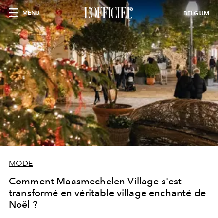
MENU
BELGIUM
MODE
Comment Maasmechelen Village s'est
transformé en véritable village enchanté de
Noël ?