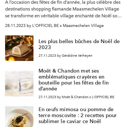
A l’occasion des fêtes de fin d’année, la plus célèbre des
destinations shopping flamande Maasmechelen Village
se transforme en véritable village enchanté de Noël sous
l’impulsion de l’artiste floral belge Daniel Ost.
28.11.2023 by L'OFFICIEL BE x Maasmechelen Village
Les plus belles bûches de Noël de
2023
27.11.2023 by Géraldine Verheyen
Moët & Chandon met ses
emblématiques crayères en
bouteille pour les fêtes de fin
d’année
27.11.2023 by Moët & Chandon x L'OFFICIEL BE
En œufs mimosa ou pomme de
terre moscovite : 2 recettes pour
sublimer le caviar ce Noël