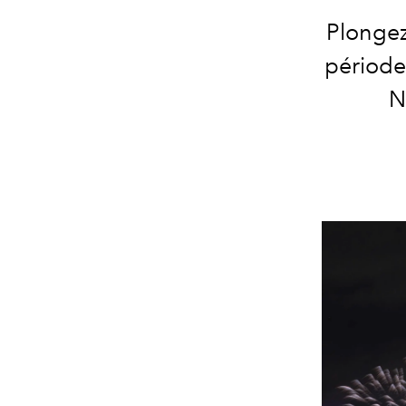
Plongez
période
N