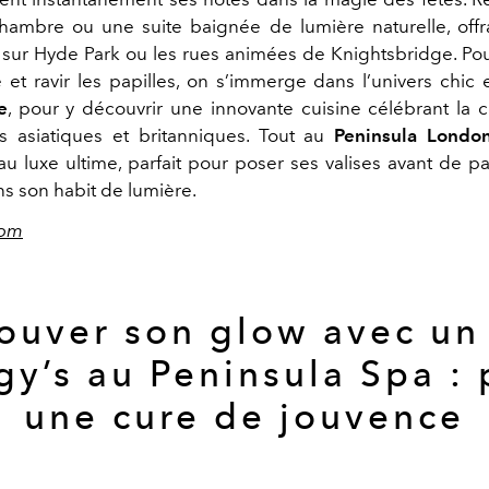
ambre ou une suite baignée de lumière naturelle, off
sur Hyde Park ou les rues animées de Knightsbridge. Po
e et ravir les papilles, on s’immerge dans l’univers chic 
e
, pour y découvrir une innovante cuisine célébrant la
s asiatiques et britanniques. Tout au
Peninsula Londo
au luxe ultime, parfait pour poser ses valises avant de pa
s son habit de lumière.
com
ouver son glow avec un
y’s au Peninsula Spa :
une cure de jouvence