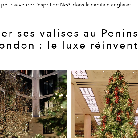
if pour savourer
l’esprit de Noël dans la capitale anglaise.
er ses valises au Penin
ondon : le luxe réinven