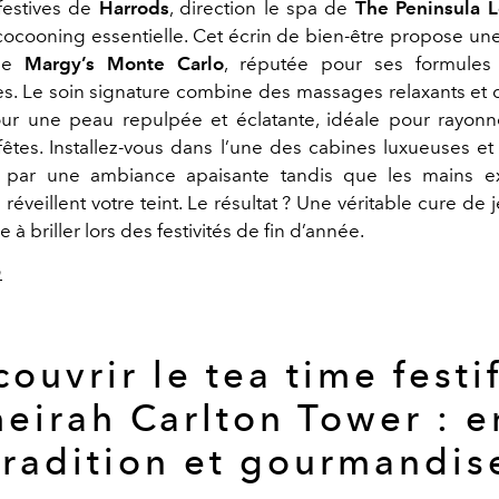
 festives de
Harrods
, direction le spa de
The Peninsula 
ocooning essentielle. Cet écrin de bien-être propose 
née
Margy’s Monte Carlo
, réputée pour ses formules 
s. Le soin signature combine des massages relaxants et 
our une peau repulpée et éclatante, idéale pour rayonn
fêtes. Installez-vous dans l’une des cabines luxueuses et 
 par une ambiance apaisante tandis que les mains e
réveillent votre teint. Le résultat ? Une véritable cure de
 à briller lors des festivités de fin d’année.
m
ouvrir le tea time festi
eirah Carlton Tower : e
tradition et gourmandis