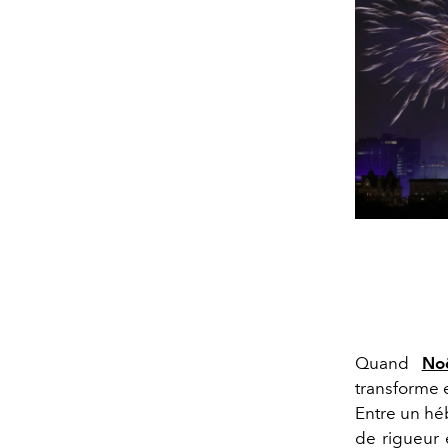
Quand
No
transforme 
Entre un hé
de rigueur e