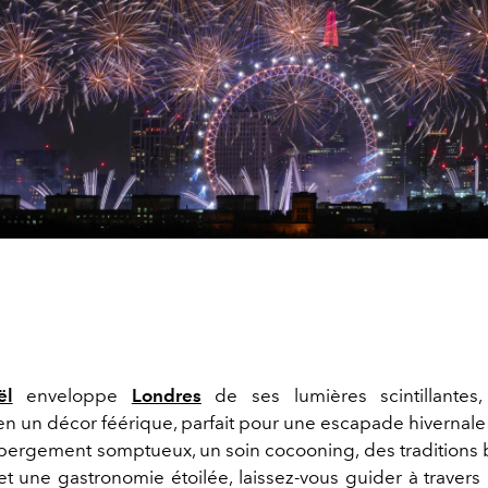
ël
enveloppe
Londres
de ses lumières scintillantes, 
en un décor féérique, parfait pour une escapade hivernale 
bergement somptueux, un soin cocooning, des traditions 
t une gastronomie étoilée, laissez-vous guider à travers 