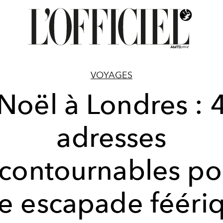
VOYAGES
Noël à Londres : 
adresses
ncontournables po
e escapade fééri