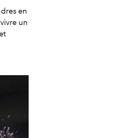
ndres en
vivre un
et