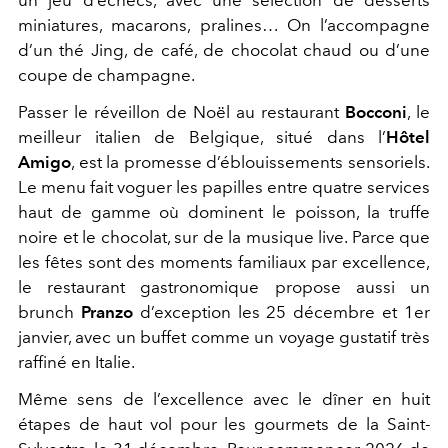
miniatures, macarons, pralines… On l’accompagne
d’un thé Jing, de café, de chocolat chaud ou d’une
coupe de champagne.
Passer le réveillon de Noël au restaurant
Bocconi
, le
meilleur italien de Belgique, situé dans l’
Hôtel
Amigo
, est la promesse d’éblouissements sensoriels.
Le menu fait voguer les papilles entre quatre services
haut de gamme où dominent le poisson, la truffe
noire et le chocolat, sur de la musique live. Parce que
les fêtes sont des moments familiaux par excellence,
le restaurant gastronomique propose aussi un
brunch
Pranzo
d’exception les 25 décembre et 1
er
janvier, avec un buffet comme un voyage gustatif très
raffiné en Italie.
Même sens de l’excellence avec le dîner en huit
étapes de haut vol pour les gourmets de la Saint-