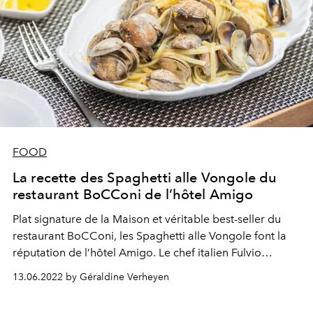
FOOD
La recette des Spaghetti alle Vongole du
restaurant BoCConi de l’hôtel Amigo
Plat signature de la Maison et véritable best-seller du
restaurant BoCConi, les Spaghetti alle Vongole font la
réputation de l’hôtel Amigo. Le chef italien Fulvio
Pierangelini nous en dévoile aujourd’hui la recette.
13.06.2022 by Géraldine Verheyen