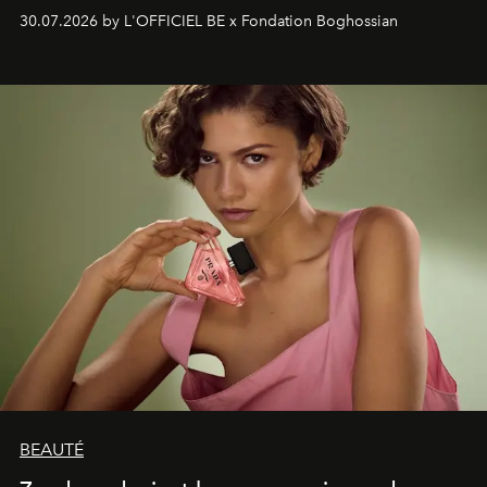
soufflé, l’artiste français compose un itinéraire
30.07.2026 by L'OFFICIEL BE x Fondation Boghossian
émotionnel où chaque œuvre devient le souvenir
lumineux d’un voyage, d’une rencontre ou d’un
émerveillement.
BEAUTÉ