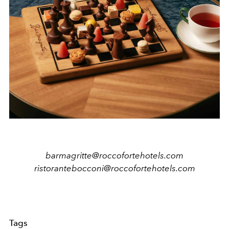
barmagritte@roccofortehotels.com
ristorantebocconi@roccofortehotels.com
Tags