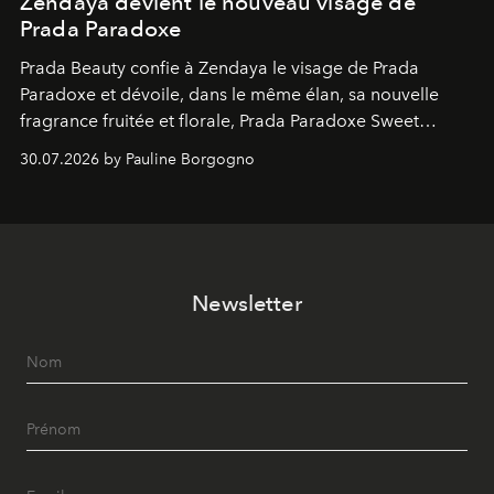
Zendaya devient le nouveau visage de
Prada Paradoxe
Prada Beauty confie à Zendaya le visage de Prada
Paradoxe et dévoile, dans le même élan, sa nouvelle
fragrance fruitée et florale, Prada Paradoxe Sweet
Chemistry Eau de Parfum.
30.07.2026 by Pauline Borgogno
Newsletter