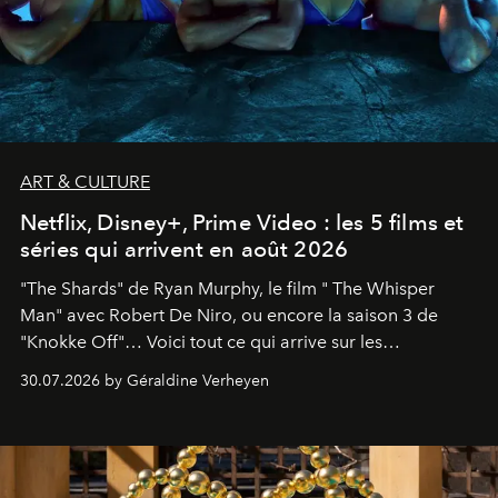
ART & CULTURE
Netflix, Disney+, Prime Video : les 5 films et
séries qui arrivent en août 2026
"The Shards" de Ryan Murphy, le film " The Whisper
Man" avec Robert De Niro, ou encore la saison 3 de
"Knokke Off"… Voici tout ce qui arrive sur les
plateformes de streaming en août 2026.
30.07.2026 by Géraldine Verheyen