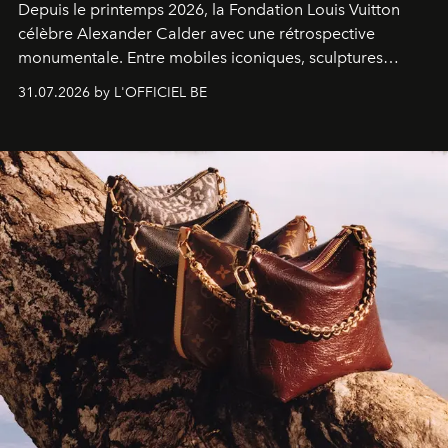
Depuis le printemps 2026, la Fondation Louis Vuitton
célèbre Alexander Calder avec une rétrospective
monumentale. Entre mobiles iconiques, sculptures
monumentales et poésie du mouvement, l'artiste
31.07.2026 by L'OFFICIEL BE
américain investit les espaces imaginés par Frank Gehry
dans une exposition qui redonne toute sa légèreté à la
sculpture.