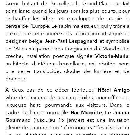
Cœur battant de Bruxelles, la Grand-Place se fait
scintillante quand les jours sont les plus courts, pour
réchauffer les idées et envelopper de magie le
centre de l’Europe. Le sapin majestueux qui y trône a
été décoré cette année sous la direction artistique du
designer belge
Jean-Paul Lespagnard
et symbolise
un "Atlas suspendu des Imaginaires du Monde". La
crèche, installation poétique signée
Victoria-Maria
,
architecte d’intérieur bruxelloise, est abritée sous
une serre translucide, cloche de lumière et de
douceur.
À deux pas de ce décor féerique, l’
Hôtel Amigo
vibre de chacune de ses cinq étoiles, pour offrir une
luxueuse halte gourmande aux visiteurs. Dans le
cadre de l’incontournable
Bar Magritte
,
Le Joueur
Gourmand
(jusqu’au 15 janvier) est une invitation
pleine de charme à un "afternoon tea" festif servi sur
un jeu d’échecs, avec une sélection de desserts