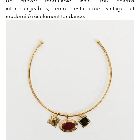
Un choker modulable avec trois charms
interchangeables, entre esthétique vintage et
modernité résolument tendance.