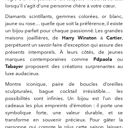
lorsqu’il s’agit d’une personne chère à votre cœur.
Diamants scintillants, gemmes colorées, or blanc,
jaune ou rose… quelle que soit la préférence, il existe
un bijou parfait pour chaque passionné. Les grandes
maisons joaillières, de
Harry Winston
à
Cartier
,
perpétuent un savoir-faire d’exception qui assure des
présents intemporels. À leurs côtés, de jeunes
marques contemporaines comme
Pdpaola
ou
Tabayer
proposent des créations surprenantes au
luxe audacieux.
Montre iconique, paire de boucles d’oreilles
sculpturales, bague cocktail irrésistible… les
possibilités sont infinies. Un bijou est l’un des
cadeaux les plus empreints d’émotion : il porte une
symbolique forte, une valeur durable, et se
transforme en souvenir précieux. Pour gâter la
personne qui compte le plus cette saison, laissez-