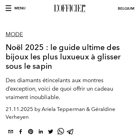
MENU
BELGIUM
MODE
Noël 2025 : le guide ultime des
bijoux les plus luxueux à glisser
sous le sapin
Des diamants étincelants aux montres
d’exception, voici de quoi offrir un cadeau
vraiment inoubliable.
21.11.2025 by Ariela Tepperman & Géraldine
Verheyen