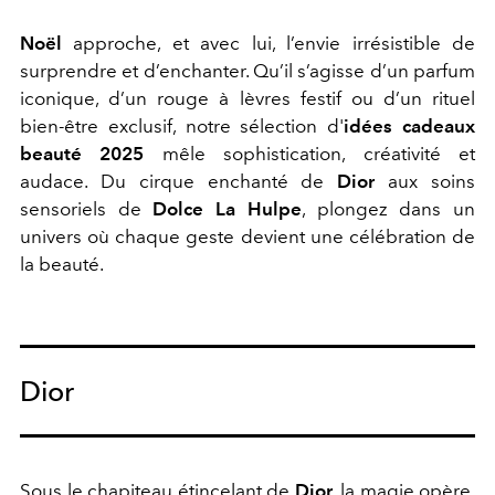
Noël
approche, et avec lui, l’envie irrésistible de
surprendre et d’enchanter. Qu’il s’agisse d’un parfum
iconique, d’un rouge à lèvres festif ou d’un rituel
bien-être exclusif, notre sélection d'
idées cadeaux
beauté 2025
mêle sophistication, créativité et
audace. Du cirque enchanté de
Dior
aux soins
sensoriels de
Dolce La Hulpe
, plongez dans un
univers où chaque geste devient une célébration de
la beauté.
Dior
Sous le chapiteau étincelant de
Dior
, la magie opère.