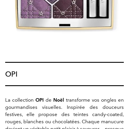
OPI
La collection
OPI
de
Noël
transforme vos ongles en
gourmandises visuelles. Inspirée des douceurs
festives, elle propose des teintes candy-coated,
rouges, blanches ou chocolatées. Chaque manucure
devient un véritable petit plaisir à savourer… presque