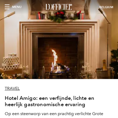
MENU
BELGIUM
TRAVEL
Hotel Amigo: een verfijnde, lichte en
heerlijk gastronomische ervaring
Op een steenworp van een prachtig verlichte Grote