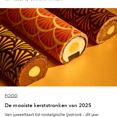
FOOD
De mooiste kerststronken van 2025
Van juweeltaart tot nostalgische ijsstronk – dit jaar