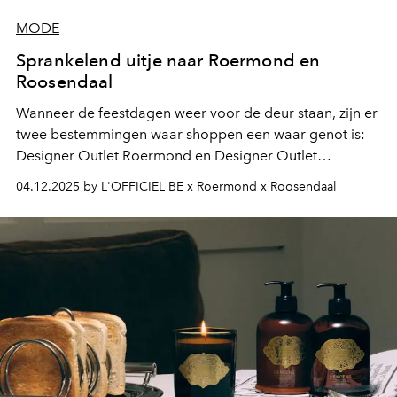
MODE
Sprankelend uitje naar Roermond en
Roosendaal
Wanneer de feestdagen weer voor de deur staan, zijn er
twee bestemmingen waar shoppen een waar genot is:
Designer Outlet Roermond en Designer Outlet
Roosendaal, tempels van stijl waar magie, koopjes en
04.12.2025 by L'OFFICIEL BE x Roermond x Roosendaal
mode-inspiratie samenkomen.