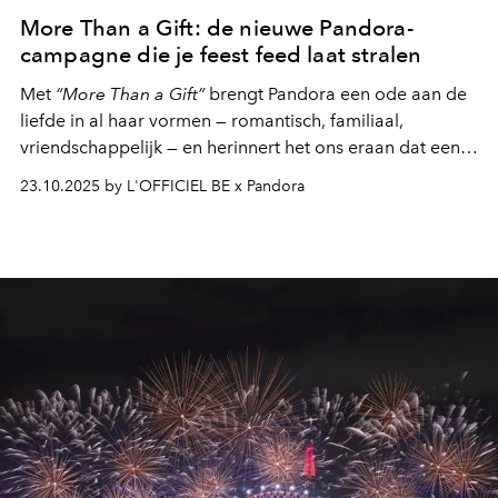
More Than a Gift: de nieuwe Pandora-
campagne die je feest feed laat stralen
Met
“More Than a Gift”
brengt Pandora een ode aan de
liefde in al haar vormen — romantisch, familiaal,
vriendschappelijk — en herinnert het ons eraan dat een
juweel schenken met Kerstmis meer is dan een gebaar:
23.10.2025 by L'OFFICIEL BE x Pandora
het is het vastleggen van een herinnering, een sprankel.