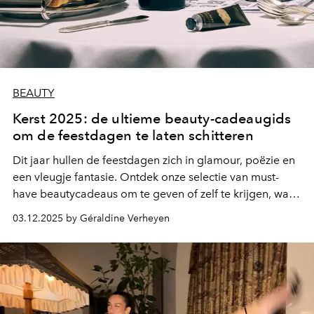
BEAUTY
Kerst 2025: de ultieme beauty-cadeaugids
om de feestdagen te laten schitteren
Dit jaar hullen de feestdagen zich in glamour, poëzie en
een vleugje fantasie. Ontdek onze selectie van must-
have beautycadeaus om te geven of zelf te krijgen, waar
luxe, innovatie en magie samenkomen voor
03.12.2025 by Géraldine Verheyen
onvergetelijke verrassingen.