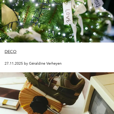
DECO
27.11.2025 by Géraldine Verheyen