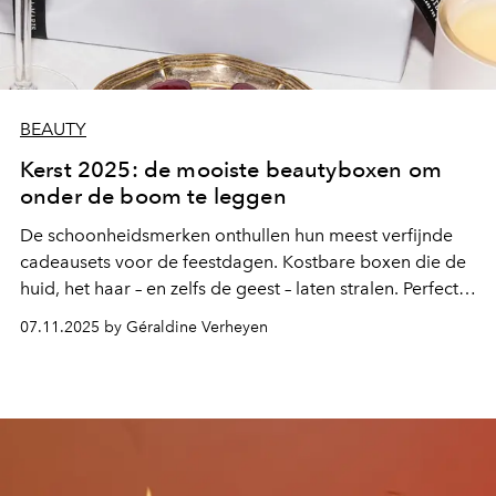
BEAUTY
Kerst 2025: de mooiste beautyboxen om
onder de boom te leggen
De schoonheidsmerken onthullen hun meest verfijnde
cadeausets voor de feestdagen. Kostbare boxen die de
huid, het haar – en zelfs de geest – laten stralen. Perfect
om onder de kerstboom te schuiven als een goed
07.11.2025 by Géraldine Verheyen
bewaard geheim.