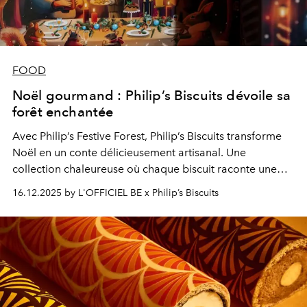
FOOD
Noël gourmand : Philip’s Biscuits dévoile sa
forêt enchantée
Avec Philip’s Festive Forest, Philip’s Biscuits transforme
Noël en un conte délicieusement artisanal. Une
collection chaleureuse où chaque biscuit raconte une
histoire de tradition, d’élégance et de partage.
16.12.2025 by L'OFFICIEL BE x Philip’s Biscuits