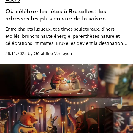
FOOD
Où célébrer les fêtes à Bruxelles : les
adresses les plus en vue de la saison
Entre chalets luxueux, tea times sculpturaux, dîners
étoilés, brunchs haute énergie, parenthèses nature et
célébrations intimistes, Bruxelles devient la destination
la plus élégante pour célébrer la fin d’année.
28.11.2025 by Géraldine Verheyen