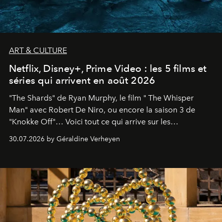
ART & CULTURE
Netflix, Disney+, Prime Video : les 5 films et
séries qui arrivent en août 2026
"The Shards" de Ryan Murphy, le film " The Whisper
Man" avec Robert De Niro, ou encore la saison 3 de
"Knokke Off"… Voici tout ce qui arrive sur les
plateformes de streaming en août 2026.
30.07.2026 by Géraldine Verheyen