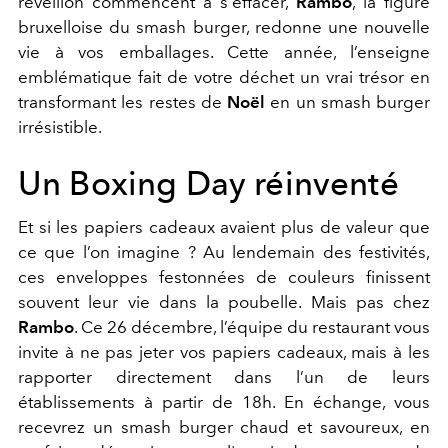
réveillon commencent à s'effacer,
Rambo
, la figure
bruxelloise du smash burger, redonne une nouvelle
vie à vos emballages. Cette année, l’enseigne
emblématique fait de votre déchet un vrai trésor en
transformant les restes de
Noël
en un smash burger
irrésistible.
Un Boxing Day réinventé
Et si les papiers cadeaux avaient plus de valeur que
ce que l’on imagine ? Au lendemain des festivités,
ces enveloppes festonnées de couleurs finissent
souvent leur vie dans la poubelle. Mais pas chez
Rambo
. Ce 26 décembre, l’équipe du restaurant vous
invite à ne pas jeter vos papiers cadeaux, mais à les
rapporter directement dans l’un de leurs
établissements à partir de 18h. En échange, vous
recevrez un smash burger chaud et savoureux, en