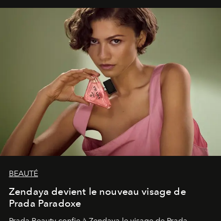
émerveillement.
BEAUTÉ
Zendaya devient le nouveau visage de
Prada Paradoxe
Prada Beauty confie à Zendaya le visage de Prada