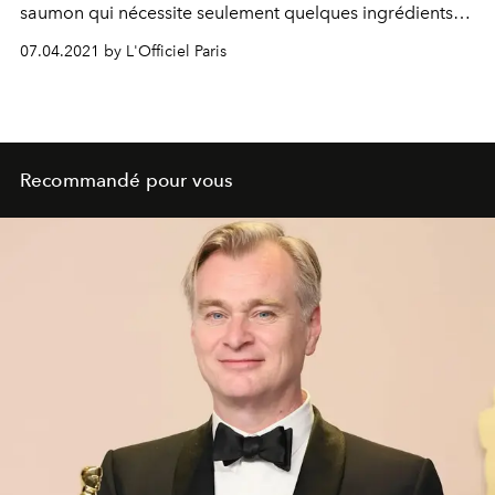
saumon qui nécessite seulement quelques ingrédients
du placard. Cette recette simple de saumon s’improvise
07.04.2021 by L'Officiel Paris
en une dizaine de minutes et se prépare à l’avance. À
vos tartines !
Recommandé pour vous