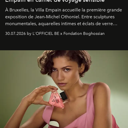
À Bruxelles, la Villa Empain accueille la première grande
exposition de Jean-Michel Othoniel. Entre sculptures
monumentales, aquarelles intimes et éclats de verre
soufflé, l’artiste français compose un itinéraire
30.07.2026 by L'OFFICIEL BE x Fondation Boghossian
émotionnel où chaque œuvre devient le souvenir
lumineux d’un voyage, d’une rencontre ou d’un
émerveillement.