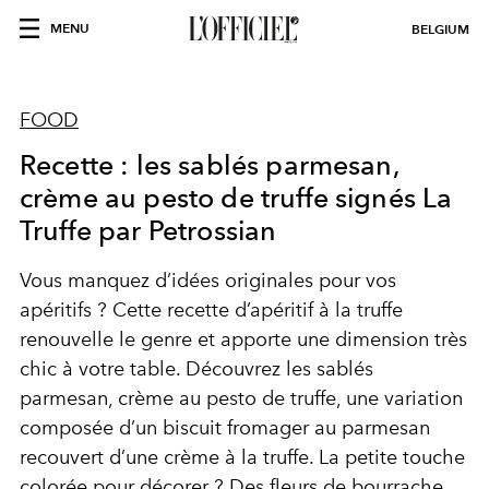
MENU
BELGIUM
FOOD
Recette : les sablés parmesan,
crème au pesto de truffe signés La
Truffe par Petrossian
Vous manquez d’idées originales pour vos
apéritifs ? Cette recette d’apéritif à la truffe
renouvelle le genre et apporte une dimension très
chic à votre table. Découvrez les sablés
parmesan, crème au pesto de truffe, une variation
composée d’un biscuit fromager au parmesan
recouvert d’une crème à la truffe. La petite touche
colorée pour décorer ? Des fleurs de bourrache