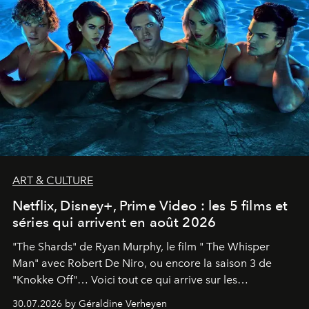
ART & CULTURE
Netflix, Disney+, Prime Video : les 5 films et
séries qui arrivent en août 2026
"The Shards" de Ryan Murphy, le film " The Whisper
Man" avec Robert De Niro, ou encore la saison 3 de
"Knokke Off"… Voici tout ce qui arrive sur les
plateformes de streaming en août 2026.
30.07.2026 by Géraldine Verheyen