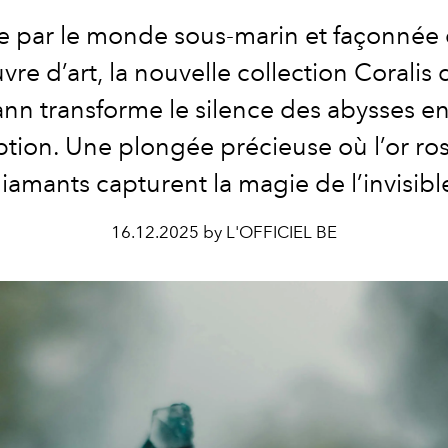
ée par le monde sous-marin et façonné
re d’art, la nouvelle collection Coralis d
nn transforme le silence des abysses en
tion. Une plongée précieuse où l’or ros
iamants capturent la magie de l’invisibl
16.12.2025 by L'OFFICIEL BE