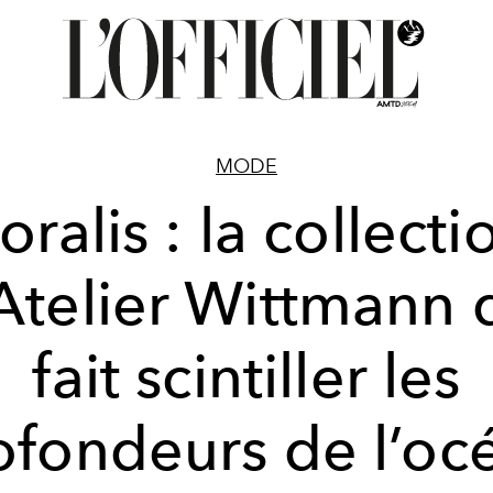
MODE
oralis : la collecti
Atelier Wittmann 
fait scintiller les
ofondeurs de l’oc