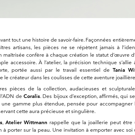
avant tout une histoire de savoir-faire. Façonnées entièrem
tres artisans, les pièces ne se répètent jamais à l’iden
 maîtrisée confère à chaque création le statut d’œuvre d’
le accessoire. À l’atelier, la précision technique s’allie
forte, portée aussi par le travail essentiel de
Tania Wi
e créateur dans les coulisses de cette aventure joaillière
es pièces de la collection, audacieuses et sculpturale
 l’ADN de
Coralis
. Des bijoux d’exception, affirmés, qui s
n une gamme plus étendue, pensée pour accompagner l
ervant cette aura précieuse et singulière.
is
,
Atelier Wittmann
rappelle que la joaillerie peut être
 à porter sur la peau. Une invitation à emporter avec soi