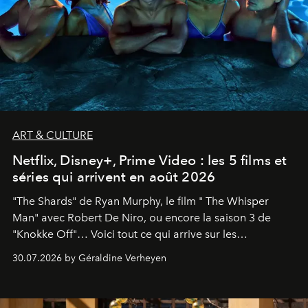
ART & CULTURE
Netflix, Disney+, Prime Video : les 5 films et
séries qui arrivent en août 2026
"The Shards" de Ryan Murphy, le film " The Whisper
Man" avec Robert De Niro, ou encore la saison 3 de
"Knokke Off"… Voici tout ce qui arrive sur les
plateformes de streaming en août 2026.
30.07.2026 by Géraldine Verheyen