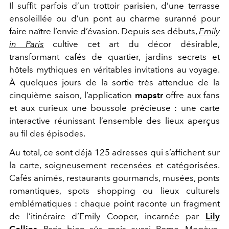
Il suffit parfois d’un trottoir parisien, d’une terrasse
ensoleillée ou d’un pont au charme suranné pour
faire naître l’envie d’évasion. Depuis ses débuts,
Emily
in Paris
cultive cet art du décor désirable,
transformant cafés de quartier, jardins secrets et
hôtels mythiques en véritables invitations au voyage.
À quelques jours de la sortie très attendue de la
cinquième saison,
l’application
mapstr
offre aux fans
et aux curieux une boussole précieuse : une carte
interactive réunissant l’ensemble des lieux aperçus
au fil des épisodes.
Au total, ce sont déjà 125 adresses qui s’affichent sur
la carte, soigneusement recensées et catégorisées.
Cafés animés, restaurants gourmands, musées, ponts
romantiques, spots shopping ou lieux culturels
emblématiques : chaque point raconte un fragment
de l’itinéraire d’Emily Cooper, incarnée par
Lily
Collins
. Paris bien sûr, mais aussi Rome, Megève,