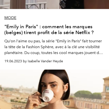
MODE
"Emily in Paris" : comment les marques
(belges) tirent profit de la série Netflix ?
Qu'on l'aime ou pas, la série "Emily in Paris" fait tourner
la tête de la Fashion Sphère, avec à la clé une visibilité
planétaire. Du coup, toutes les cool marques jouent des
coudes pour en être... Et comme d’hab, les griffes
19.06.2023 by Isabelle Vander Heyde
belges ne sont pas en reste.