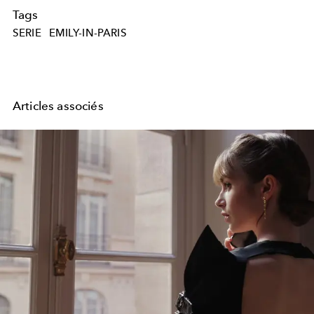
Tags
SERIE
EMILY-IN-PARIS
Articles associés