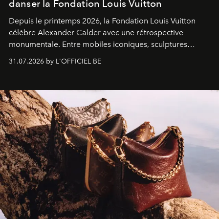
danser la Fondation Louis Vuitton
Depuis le printemps 2026, la Fondation Louis Vuitton
célèbre Alexander Calder avec une rétrospective
monumentale. Entre mobiles iconiques, sculptures
monumentales et poésie du mouvement, l'artiste
31.07.2026 by L'OFFICIEL BE
américain investit les espaces imaginés par Frank Gehry
dans une exposition qui redonne toute sa légèreté à la
sculpture.