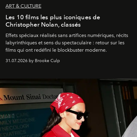
ART & CULTURE
Les 10 films les plus iconiques de
Christopher Nolan, classés
Effets spéciaux réalisés sans artifices numériques, récits
labyrinthiques et sens du spectaculaire : retour sur les
films qui ont redéfini le blockbuster moderne.
31.07.2026 by Brooke Culp