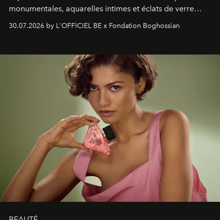
monumentales, aquarelles intimes et éclats de verre
soufflé, l’artiste français compose un itinéraire
30.07.2026 by L'OFFICIEL BE x Fondation Boghossian
émotionnel où chaque œuvre devient le souvenir
lumineux d’un voyage, d’une rencontre ou d’un
émerveillement.
BEAUTÉ