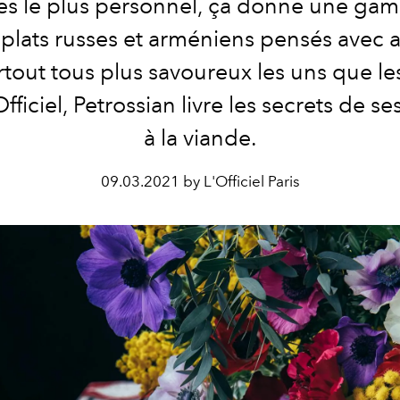
tes le plus personnel, ça donne une ga
s plats russes et arméniens pensés avec 
rtout tous plus savoureux les uns que les
fficiel, Petrossian livre les secrets de ses
à la viande.
09.03.2021 by L'Officiel Paris