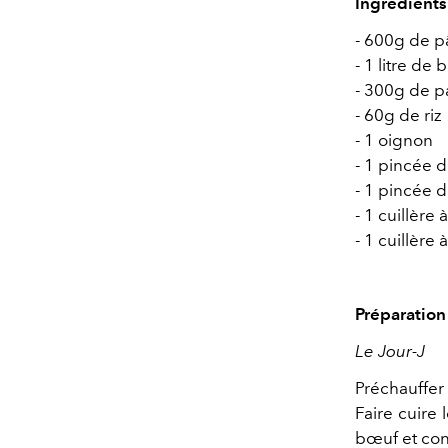
Ingrédient
- 600g de pa
- 1 litre de 
- 300g de p
- 60g de riz
- 1 oignon
- 1 pincée d
- 1 pincée 
- 1 cuillère 
- 1 cuillère 
Préparation 
Le Jour-J
Préchauffer 
Faire cuire 
bœuf et con