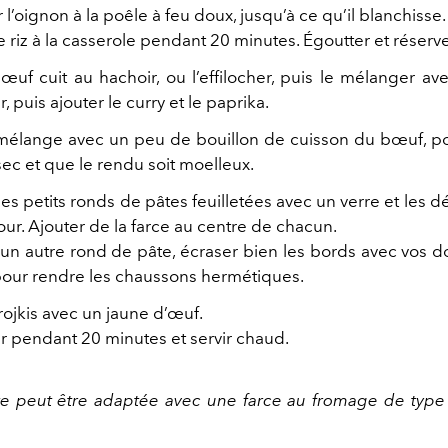
 l’oignon à la poêle à feu doux, jusqu’à ce qu’il blanchisse.
e riz à la casserole pendant 20 minutes. Égoutter et réserve
œuf cuit au hachoir, ou l’effilocher, puis le mélanger avec
r, puis ajouter le curry et le paprika.
 mélange avec un peu de bouillon de cuisson du bœuf, p
sec et que le rendu soit moelleux.
s petits ronds de pâtes feuilletées avec un verre et les de
ur. Ajouter de la farce au centre de chacun.
un autre rond de pâte, écraser bien les bords avec vos 
pour rendre les chaussons hermétiques.
rojkis avec un jaune d’œuf.
ur pendant 20 minutes et servir chaud.
te peut être adaptée avec une farce au fromage de type 