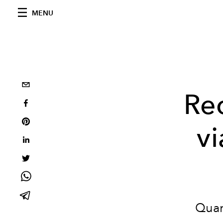
MENU
Rec
v
Quan