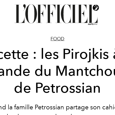
FOOD
ette : les Pirojkis 
iande du Mantcho
de Petrossian
d la famille Petrossian partage son cahi