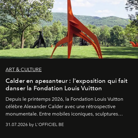
ART & CULTURE
Calder en apesanteur : l'exposition qui fait
danser la Fondation Louis Vuitton
Depuis le printemps 2026, la Fondation Louis Vuitton
célèbre Alexander Calder avec une rétrospective
monumentale. Entre mobiles iconiques, sculptures
monumentales et poésie du mouvement, l'artiste
31.07.2026 by L'OFFICIEL BE
américain investit les espaces imaginés par Frank Gehry
dans une exposition qui redonne toute sa légèreté à la