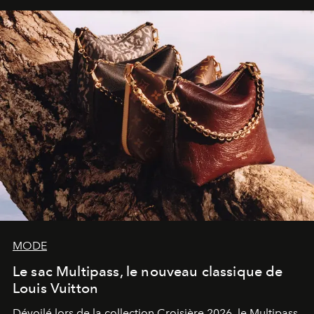
sculpture.
MODE
Le sac Multipass, le nouveau classique de
Louis Vuitton
Dévoilé lors de la collection Croisière 2026, le Multipass