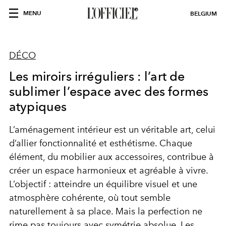
MENU
BELGIUM
DÉCO
Les miroirs irréguliers : l’art de
sublimer l’espace avec des formes
atypiques
L’aménagement intérieur est un véritable art, celui
d’allier fonctionnalité et esthétisme. Chaque
élément, du mobilier aux accessoires, contribue à
créer un espace harmonieux et agréable à vivre.
L’objectif : atteindre un équilibre visuel et une
atmosphère cohérente, où tout semble
naturellement à sa place. Mais la perfection ne
rime pas toujours avec symétrie absolue. Les