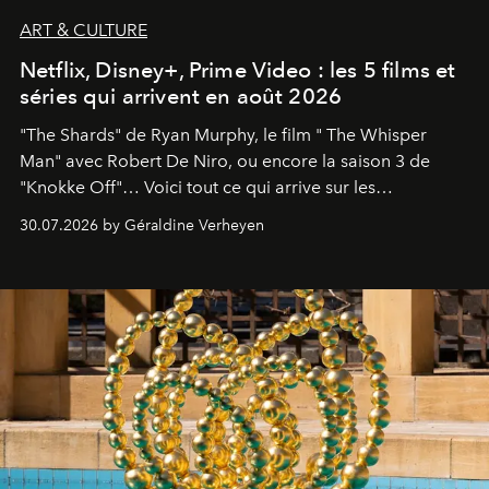
ART & CULTURE
Netflix, Disney+, Prime Video : les 5 films et
séries qui arrivent en août 2026
"The Shards" de Ryan Murphy, le film " The Whisper
Man" avec Robert De Niro, ou encore la saison 3 de
"Knokke Off"… Voici tout ce qui arrive sur les
plateformes de streaming en août 2026.
30.07.2026 by Géraldine Verheyen