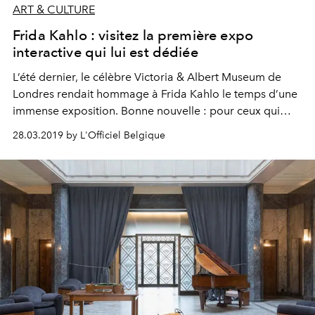
ART & CULTURE
Frida Kahlo : visitez la première expo
interactive qui lui est dédiée
L’été dernier, le célèbre Victoria & Albert Museum de
Londres rendait hommage à Frida Kahlo le temps d’une
immense exposition. Bonne nouvelle : pour ceux qui
n’ont pas eu l’occasion de s’y rendre, l’expo est
28.03.2019 by L'Officiel Belgique
maintenant disponible directement sur ordinateur ou
téléphone.