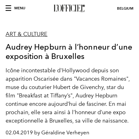
MENU
BELGIUM
ART & CULTURE
Audrey Hepburn à l’honneur d’une
exposition à Bruxelles
Icône incontestable d'Hollywood depuis son
apparition Oscarisée dans "Vacances Romaines",
muse du couturier Hubert de Givenchy, star du
film "Breakfast at Tiffany’s", Audrey Hepburn
continue encore aujourd’hui de fasciner. En mai
prochain, elle sera ainsi à l’honneur d’une expo
exceptionnelle à Bruxelles, sa ville de naissance.
02.04.2019 by Géraldine Verheyen