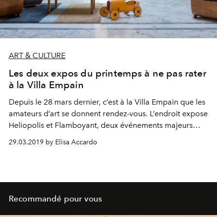
ART & CULTURE
Les deux expos du printemps à ne pas rater
à la Villa Empain
Depuis le 28 mars dernier, c’est à la Villa Empain que les
amateurs d’art se donnent rendez-vous. L’endroit expose
Heliopolis et Flamboyant, deux événements majeurs
permettant de redécouvrir l’Egypte sous un nouvel œil,
29.03.2019 by Elisa Accardo
ainsi que les œuvres phares des années 20 et 30.
Recommandé pour vous