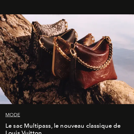
américain investit les espaces imaginés par Frank Gehry
dans une exposition qui redonne toute sa légèreté à la
sculpture.
MODE
Le sac Multipass, le nouveau classique de
Louis Vuitton