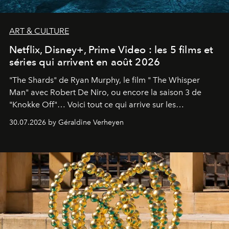
ART & CULTURE
Netflix, Disney+, Prime Video : les 5 films et
séries qui arrivent en août 2026
"The Shards" de Ryan Murphy, le film " The Whisper
Man" avec Robert De Niro, ou encore la saison 3 de
"Knokke Off"… Voici tout ce qui arrive sur les
plateformes de streaming en août 2026.
30.07.2026 by Géraldine Verheyen