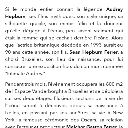
Si le monde entier connaît la légende
Audrey
Hepburn
, ses films mythiques, son style unique, sa
silhouette gracile, son minois félin et la douceur
qu'elle dégage à l'écran, peu savent vraiment qui
était la femme qui se cachait derrière l’icône. Alors
que l’actrice britannique décédée en 1993 aurait eu
90 ans cette année, son fils,
Sean Hepburn Ferrer
, a
choisi Bruxelles, son lieu de naissance, pour lui
consacrer une exposition hors du commun, nommée
"Intimate Audrey."
Pendant trois mois, l’événement occupera les 800 m2
de l’Espace Vanderborght à Bruxelles et se déploiera
sur ses deux étages. Plusieurs sections de la vie de
l’icône seront à découvrir, depuis sa naissance à
Ixelles, en passant par ses ancêtres, sa vie à New
York, la fameuse cérémonie des Oscars, sa relation
avec l’acteur et producteur
Melchor Gaston Ferrer
, la