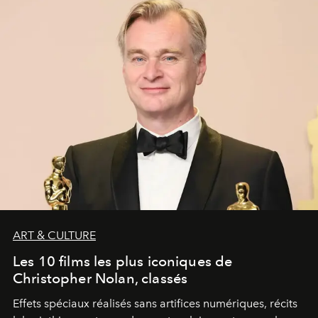
ART & CULTURE
Les 10 films les plus iconiques de
Christopher Nolan, classés
Effets spéciaux réalisés sans artifices numériques, récits