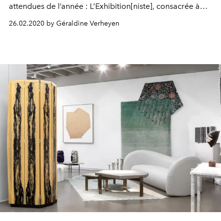
attendues de l’année : L’Exhibition[niste], consacrée à
Christian Louboutin. Une rétrospective exceptionnelle à
26.02.2020 by Géraldine Verheyen
ne surtout pas manquer.