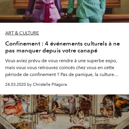
ART & CULTURE
Confinement : 4 événements culturels à ne
pas manquer depuis votre canapé
Vous aviez prévu de vous rendre à une superbe expo,
mais vous vous retrouvez coincés chez vous en cette
période de confinement ? Pas de panique, la culture
continue à vivre virtuellement : streaming en direct,
24.03.2020 by Christelle Pitagora
rediffusions d'anciens concerts ou représentations
d'opéra sur des plateformes dédiées... A vos agendas.