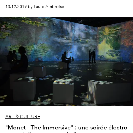
consacré à des expositions axées sur le processus de
13.12.2019 by Laure Ambroise
création de la marque.
ART & CULTURE
"Monet - The Immersive" : une soirée électro