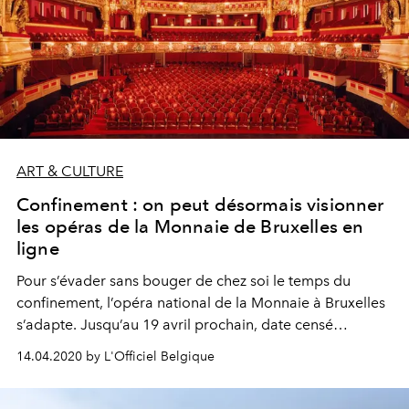
ART & CULTURE
Confinement : on peut désormais visionner
les opéras de la Monnaie de Bruxelles en
ligne
Pour s’évader sans bouger de chez soi le temps du
confinement, l’opéra national de la Monnaie à Bruxelles
s’adapte. Jusqu’au 19 avril prochain, date censé
correspondre à la fin de la quarantaine en Belgique, il
14.04.2020 by L'Officiel Belgique
propose gratuitement en ligne ses plus beaux
spectacles, de “La Gioconda” à “Macbeth".