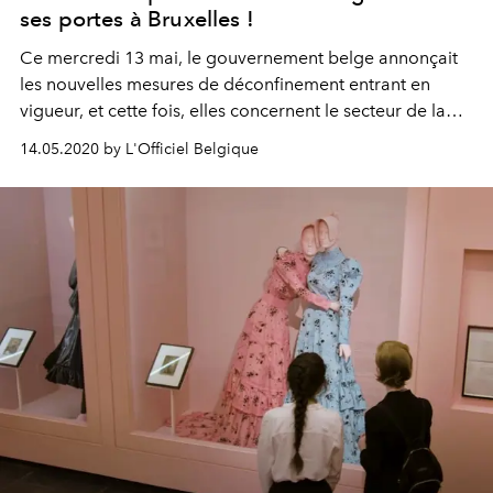
ses portes à Bruxelles !
Ce mercredi 13 mai, le gouvernement belge annonçait
les nouvelles mesures de déconfinement entrant en
vigueur, et cette fois, elles concernent le secteur de la
culture. L’une des expositions les plus populaires de
14.05.2020 by L'Officiel Belgique
2020, consacrée à Keith Haring par BOZAR, rouvre ainsi
ses portes, et est prolongée jusqu’en juillet prochain.