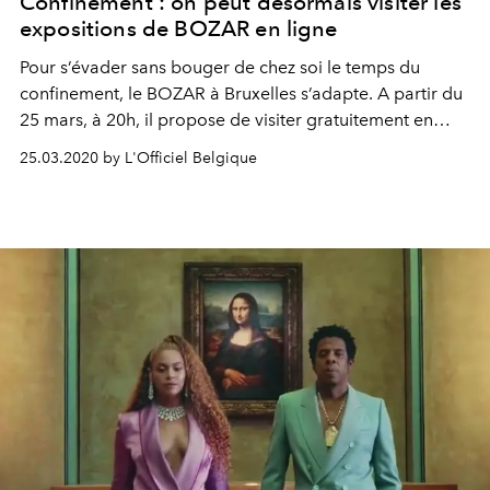
Confinement : on peut désormais visiter les
expositions de BOZAR en ligne
Pour s’évader sans bouger de chez soi le temps du
confinement, le BOZAR à Bruxelles s’adapte. A partir du
25 mars, à 20h, il propose de visiter gratuitement en
ligne ses plus belles expositions, dont celle sur Keith
25.03.2020 by L'Officiel Belgique
Haring, ou encore une série de concerts donnés depuis
le domicile des musiciens.