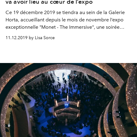
va avoir lieu au cœur de l’expo
Ce 19 décembre 2019 se tiendra au sein de la Galerie
Horta, accueillant depuis le mois de novembre l’expo
exceptionnelle "Monet - The Immersive", une soirée
électro organisée par Play Label Records, la référence
11.12.2019 by Lisa Sorce
en matière de soirées bruxelloises.