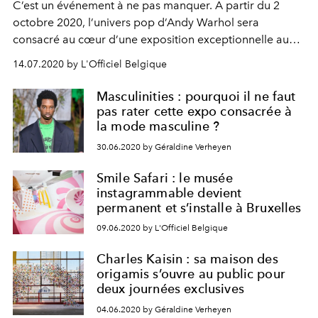
C’est un événement à ne pas manquer. A partir du 2
octobre 2020, l’univers pop d’Andy Warhol sera
consacré au cœur d’une exposition exceptionnelle au
Musée de la Boverie à Liège.
14.07.2020 by L'Officiel Belgique
Masculinities : pourquoi il ne faut
pas rater cette expo consacrée à
la mode masculine ?
30.06.2020 by Géraldine Verheyen
Smile Safari : le musée
instagrammable devient
permanent et s’installe à Bruxelles
09.06.2020 by L'Officiel Belgique
Charles Kaisin : sa maison des
origamis s’ouvre au public pour
deux journées exclusives
04.06.2020 by Géraldine Verheyen