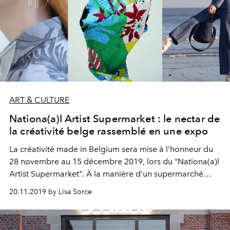
ART & CULTURE
Nationa(a)l Artist Supermarket : le nectar de
la créativité belge rassemblé en une expo
La créativité made in Belgium sera mise à l’honneur du
28 novembre au 15 décembre 2019, lors du "Nationa(a)l
Artist Supermarket". À la manière d’un supermarché
artistique, cet évènement regroupera le talent d’artistes
20.11.2019 by Lisa Sorce
issus de différents horizons tels que les arts plastiques, le
design, la mode, l’édition, la musique, et bien d’autres.