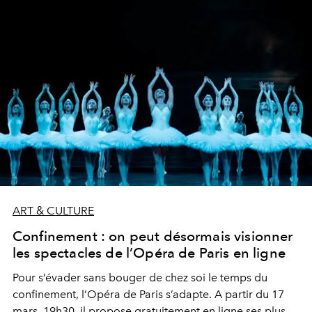
ART & CULTURE
Confinement : on peut désormais visionner
les spectacles de l’Opéra de Paris en ligne
Pour s’évader sans bouger de chez soi le temps du
confinement, l’Opéra de Paris s’adapte. A partir du 17
mars, 19h30, il propose gratuitement en ligne ses plus