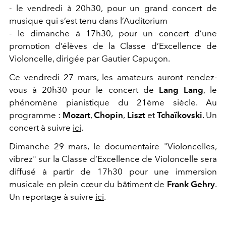
- le vendredi à 20h30, pour un grand concert de
musique qui s’est tenu dans l’Auditorium
- le dimanche à 17h30, pour un concert d’une
promotion d’élèves de la Classe d’Excellence de
Violoncelle, dirigée par Gautier Capuçon.
Ce vendredi 27 mars, les amateurs auront rendez-
vous à 20h30 pour le concert de
Lang Lang
, le
phénomène pianistique du 21ème siècle. Au
programme :
Mozart
,
Chopin
,
Liszt
et
Tchaïkovski
. Un
concert à suivre
ici
.
Dimanche 29 mars, le documentaire "Violoncelles,
vibrez" sur la Classe d’Excellence de Violoncelle sera
diffusé à partir de 17h30 pour une immersion
musicale en plein cœur du bâtiment de
Frank Gehry
.
Un reportage à suivre
ici
.