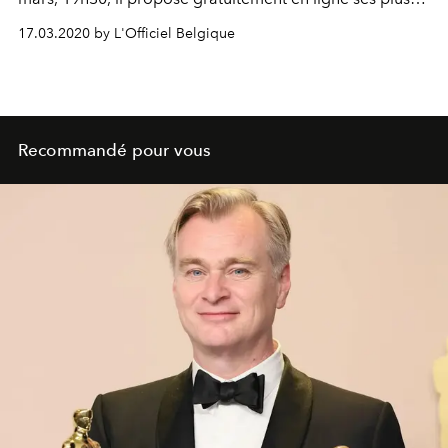
beaux spectacles, du “Lac des Cygnes” à “Don
17.03.2020 by L'Officiel Belgique
Giovanni".
Recommandé pour vous