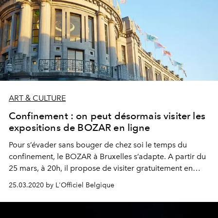
ART & CULTURE
Confinement : on peut désormais visiter les
expositions de BOZAR en ligne
Pour s’évader sans bouger de chez soi le temps du
confinement, le BOZAR à Bruxelles s’adapte. A partir du
25 mars, à 20h, il propose de visiter gratuitement en
ligne ses plus belles expositions, dont celle sur Keith
25.03.2020 by L'Officiel Belgique
Haring, ou encore une série de concerts donnés depuis
le domicile des musiciens.