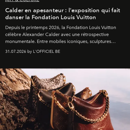
Calder en apesanteur : l'exposition qui fait
danser la Fondation Louis Vuitton
Depuis le printemps 2026, la Fondation Louis Vuitton
célèbre Alexander Calder avec une rétrospective
monumentale. Entre mobiles iconiques, sculptures
monumentales et poésie du mouvement, l'artiste
31.07.2026 by L'OFFICIEL BE
américain investit les espaces imaginés par Frank Gehry
dans une exposition qui redonne toute sa légèreté à la
sculpture.