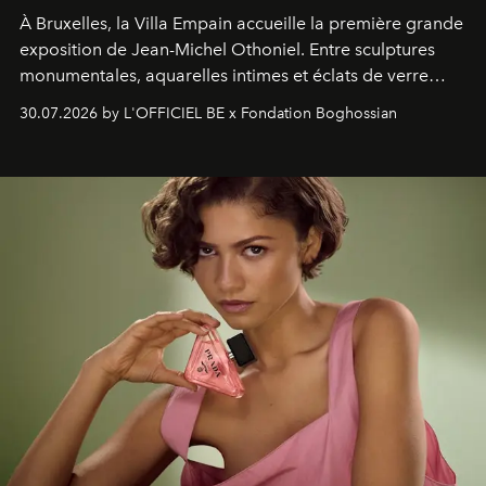
À Bruxelles, la Villa Empain accueille la première grande
exposition de Jean-Michel Othoniel. Entre sculptures
monumentales, aquarelles intimes et éclats de verre
soufflé, l’artiste français compose un itinéraire
30.07.2026 by L'OFFICIEL BE x Fondation Boghossian
émotionnel où chaque œuvre devient le souvenir
lumineux d’un voyage, d’une rencontre ou d’un
émerveillement.