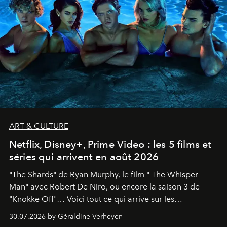
ART & CULTURE
Netflix, Disney+, Prime Video : les 5 films et
séries qui arrivent en août 2026
"The Shards" de Ryan Murphy, le film " The Whisper
Man" avec Robert De Niro, ou encore la saison 3 de
"Knokke Off"… Voici tout ce qui arrive sur les
plateformes de streaming en août 2026.
30.07.2026 by Géraldine Verheyen