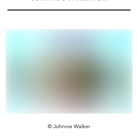
© Johnnie Walker