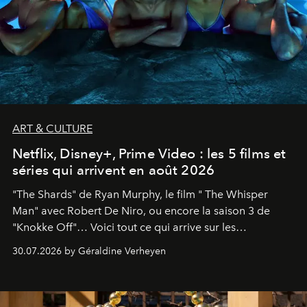
ART & CULTURE
Netflix, Disney+, Prime Video : les 5 films et
séries qui arrivent en août 2026
"The Shards" de Ryan Murphy, le film " The Whisper
Man" avec Robert De Niro, ou encore la saison 3 de
"Knokke Off"… Voici tout ce qui arrive sur les
plateformes de streaming en août 2026.
30.07.2026 by Géraldine Verheyen