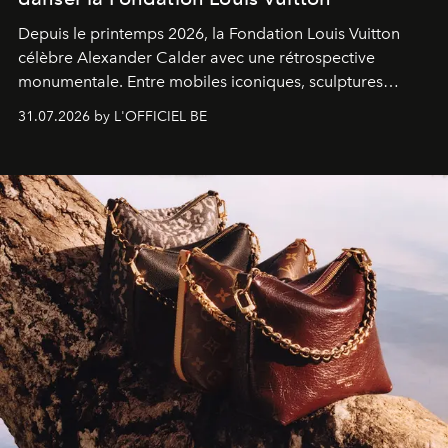
Depuis le printemps 2026, la Fondation Louis Vuitton
célèbre Alexander Calder avec une rétrospective
monumentale. Entre mobiles iconiques, sculptures
monumentales et poésie du mouvement, l'artiste
31.07.2026 by L'OFFICIEL BE
américain investit les espaces imaginés par Frank Gehry
dans une exposition qui redonne toute sa légèreté à la
sculpture.