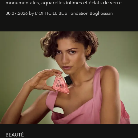
monumentales, aquarelles intimes et éclats de verre
soufflé, l’artiste français compose un itinéraire
30.07.2026 by L'OFFICIEL BE x Fondation Boghossian
émotionnel où chaque œuvre devient le souvenir
lumineux d’un voyage, d’une rencontre ou d’un
émerveillement.
BEAUTÉ