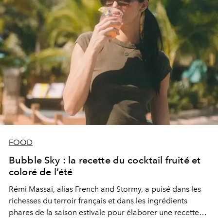
FOOD
Bubble Sky : la recette du cocktail fruité et
coloré de l’été
Rémi Massai, alias French and Stormy, a puisé dans les
richesses du terroir français et dans les ingrédients
phares de la saison estivale pour élaborer une recette