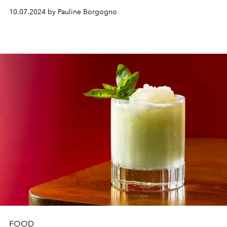
qui symbolise parfaitement la collaboration entre 1664
10.07.2024 by Pauline Borgogno
BLANC et Jean-Charles de Castelbajac.
FOOD