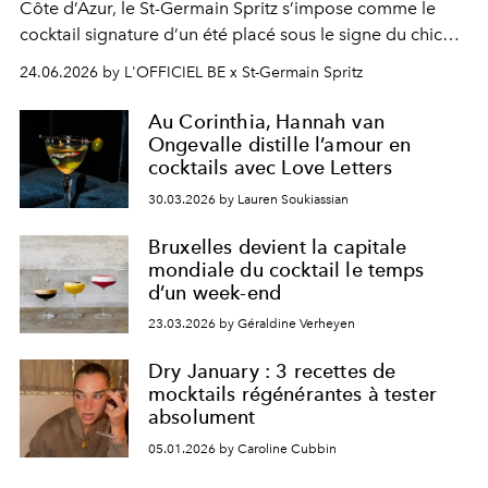
Côte d’Azur, le St-Germain Spritz s’impose comme le
cocktail signature d’un été placé sous le signe du chic
décontracté.
24.06.2026 by L'OFFICIEL BE x St-Germain Spritz
Au Corinthia, Hannah van
Ongevalle distille l’amour en
cocktails avec Love Letters
30.03.2026 by Lauren Soukiassian
Bruxelles devient la capitale
mondiale du cocktail le temps
d’un week-end
23.03.2026 by Géraldine Verheyen
Dry January : 3 recettes de
mocktails régénérantes à tester
absolument
05.01.2026 by Caroline Cubbin