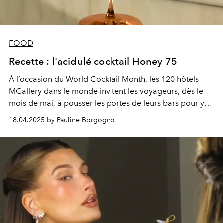
FOOD
Recette : l'acidulé cocktail Honey 75
À l’occasion du World Cocktail Month, les 120 hôtels
MGallery dans le monde invitent les voyageurs, dès le
mois de mai, à pousser les portes de leurs bars pour y
déguster des cocktails exclusifs. Voici l'une des recettes
18.04.2025 by Pauline Borgogno
phares de leurs élixirs.