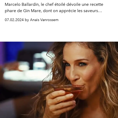
Marcelo Ballardin
, le chef étoilé dévoile une recette
phare de
Gin Mare
, dont on apprécie les saveurs
méditerranéennes. Suivez le guide.
07.02.2024 by Anaïs Vanrossem