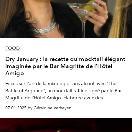
FOOD
Dry January : la recette du mocktail élégant
imaginée par le Bar Magritte de l'Hôtel
Amigo
Focus sur l'art de la mixologie sans alcool avec "The
Battle of Argonne", un mocktail raffiné signé par le Bar
Magritte de l'Hôtel Amigo. Élaborée avec des
techniques audacieuses et des saveurs parfaitement
07.01.2025 by Géraldine Verheyen
équilibrées, cette création unique sublime le Dry
January avec élégance.