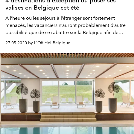
4 destinations d’exception où poser ses
valises en Belgique cet été
A l’heure où les séjours à l’étranger sont fortement
menacés, les vacanciers n’auront probablement d’autre
possibilité que de se rabattre sur la Belgique afin de
profiter des vacances d’été. Et surtout de la redécouvrir
27.05.2020 by L'Officiel Belgique
d’un nouvel œil. Zoom sur 4 destinations placées sous le
signe du luxe pour voyager malgré le contexte.