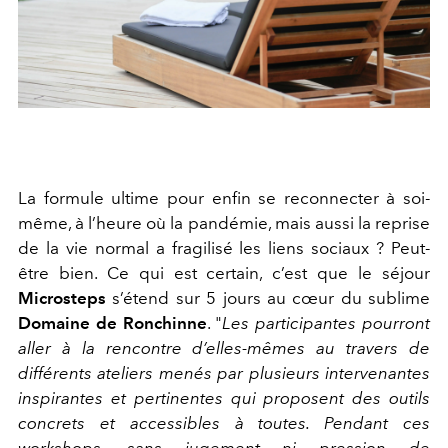
La formule ultime pour enfin se reconnecter à soi-
même, à l’heure où la pandémie, mais aussi la reprise
de la vie normal a fragilisé les liens sociaux ? Peut-
être bien. Ce qui est certain, c’est que le séjour
Microsteps
s’étend sur 5 jours au cœur du sublime
Domaine de Ronchinne
. "
Les participantes pourront
aller à la rencontre d’elles-mêmes au travers de
différents ateliers menés par plusieurs intervenantes
inspirantes et pertinentes qui proposent des outils
concrets et accessibles à toutes. Pendant ces
workshops, sans jugement ni pression de