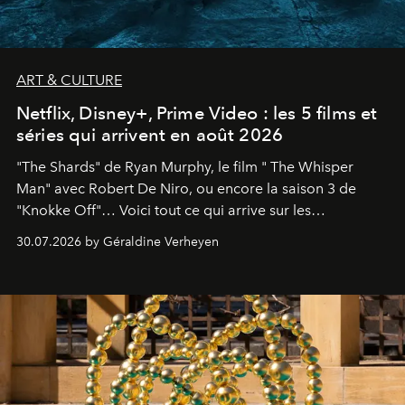
ART & CULTURE
Netflix, Disney+, Prime Video : les 5 films et
séries qui arrivent en août 2026
"The Shards" de Ryan Murphy, le film " The Whisper
Man" avec Robert De Niro, ou encore la saison 3 de
"Knokke Off"… Voici tout ce qui arrive sur les
plateformes de streaming en août 2026.
30.07.2026 by Géraldine Verheyen