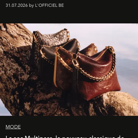
monumentales et poésie du mouvement, l'artiste
31.07.2026 by L'OFFICIEL BE
américain investit les espaces imaginés par Frank Gehry
dans une exposition qui redonne toute sa légèreté à la
sculpture.
MODE