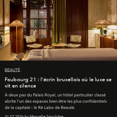
BEAUTÉ
Faubourg 21 : l'écrin bruxellois où le luxe se
vit en silence
À deux pas du Palais Royal, un hôtel particulier classé
abrite l'un des espaces bien-être les plus confidentiels
de la capitale : le Ré Labo de Beauté.
31.07.2026 by Manoëlle Sepulchre