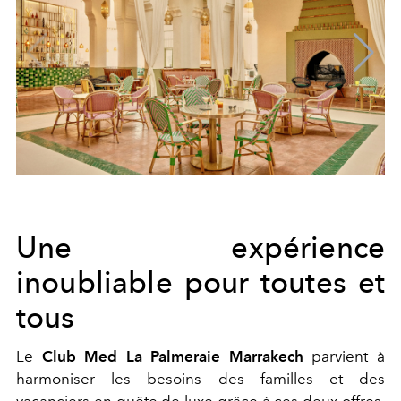
Une expérience
inoubliable pour toutes et
tous
Le
Club Med La Palmeraie Marrakech
parvient à
harmoniser les besoins des familles et des
vacanciers en quête de luxe grâce à ces deux offres.