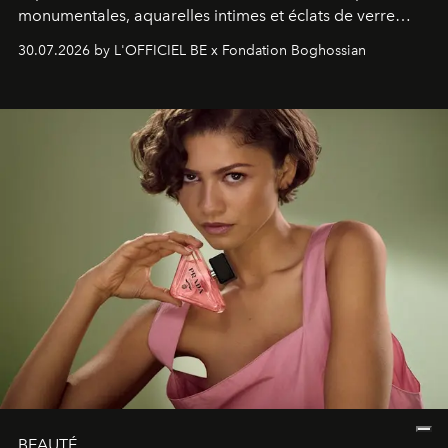
monumentales, aquarelles intimes et éclats de verre
soufflé, l’artiste français compose un itinéraire
30.07.2026 by L'OFFICIEL BE x Fondation Boghossian
émotionnel où chaque œuvre devient le souvenir
lumineux d’un voyage, d’une rencontre ou d’un
émerveillement.
BEAUTÉ