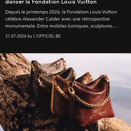
danser la Fondation Louis Vuitton
Depuis le printemps 2026, la Fondation Louis Vuitton
célèbre Alexander Calder avec une rétrospective
monumentale. Entre mobiles iconiques, sculptures
monumentales et poésie du mouvement, l'artiste
31.07.2026 by L'OFFICIEL BE
américain investit les espaces imaginés par Frank Gehry
dans une exposition qui redonne toute sa légèreté à la
sculpture.