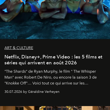
ART & CULTURE
Netflix, Disney+, Prime Video : les 5 films et
séries qui arrivent en août 2026
"The Shards" de Ryan Murphy, le film " The Whisper
Man" avec Robert De Niro, ou encore la saison 3 de
"Knokke Off"… Voici tout ce qui arrive sur les
plateformes de streaming en août 2026.
30.07.2026 by Géraldine Verheyen