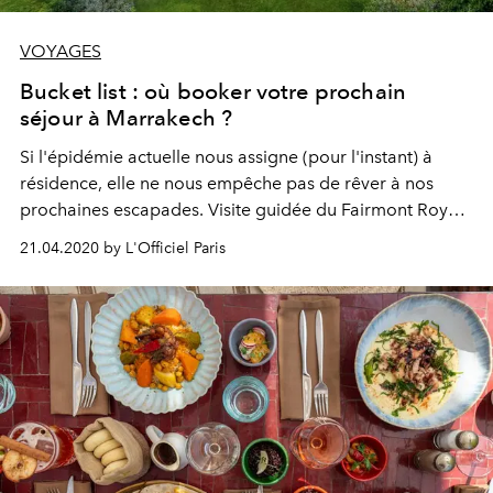
VOYAGES
Bucket list : où booker votre prochain
séjour à Marrakech ?
Si l'épidémie actuelle nous assigne (pour l'instant) à
résidence, elle ne nous empêche pas de rêver à nos
prochaines escapades. Visite guidée du Fairmont Royal
Palm Marrakech, destination idéale où booker son
21.04.2020 by L'Officiel Paris
prochain séjour à Marrakech, fût-il lointain.