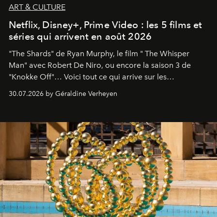
ART & CULTURE
Netflix, Disney+, Prime Video : les 5 films et
séries qui arrivent en août 2026
"The Shards" de Ryan Murphy, le film " The Whisper
Man" avec Robert De Niro, ou encore la saison 3 de
"Knokke Off"… Voici tout ce qui arrive sur les
plateformes de streaming en août 2026.
30.07.2026 by Géraldine Verheyen