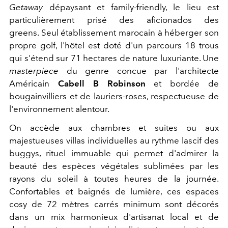
Getaway
dépaysant et family-friendly, le lieu est
particulièrement prisé des aficionados des
greens. Seul établissement marocain à héberger son
propre golf, l'hôtel est doté d'un parcours 18 trous
qui s'étend sur 71 hectares de nature luxuriante. Une
masterpiece
du genre concue par l'architecte
Américain
Cabell B Robinson
et bordée de
bougainvilliers et de lauriers-roses, respectueuse de
l'environnement alentour.
On accède aux chambres et suites ou aux
majestueuses villas individuelles au rythme lascif des
buggys, rituel immuable qui permet d'admirer la
beauté des espèces végétales sublimées par les
rayons du soleil à toutes heures de la journée.
Confortables et baignés de lumière, ces espaces
cosy de 72 mètres carrés minimum sont décorés
dans un mix harmonieux d'artisanat local et de