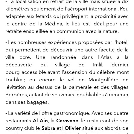
- La localisation en retrait de la ville mais située à dix
kilomètres seulement de l'aéroport international. Peu
adaptée aux fêtards qui privilégient la proximité avec
le centre de la Médina, le lieu est idéal pour une
retraite ensoleillée en communion avec la nature.
- Les nombreuses expériences proposées par l'hôtel,
qui permettent de découvrir une autre facette de la
ville ocre. Une randonnée dans l'Atlas à la
découverte du village de Imlil, dernier
bourg accessible avant l'ascension du célèbre mont
Toubkal; ou encore le vol en Montgolfière en
lévitation au dessus de la palmeraie et des villages
Berbères, autant de souvenirs inoubliables à ramener
dans ses bagages.
- La variété de l'offre gastronomique. Avec ses quatre
restaurants
Al Aïn
, la
Caravane
, le restaurant de son
country club le
Sabra
et l'
Olivier
situé aux abords de