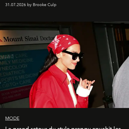
31.07.2026 by Brooke Culp
MODE
Le grand retour du style preppy envahit les