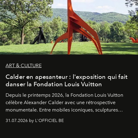
ART & CULTURE
Calder en apesanteur : l'exposition qui fait
danser la Fondation Louis Vuitton
Depuis le printemps 2026, la Fondation Louis Vuitton
célèbre Alexander Calder avec une rétrospective
monumentale. Entre mobiles iconiques, sculptures
monumentales et poésie du mouvement, l'artiste
31.07.2026 by L'OFFICIEL BE
américain investit les espaces imaginés par Frank Gehry
dans une exposition qui redonne toute sa légèreté à la