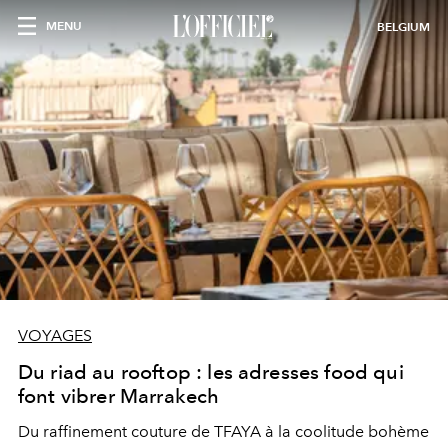
MENU
BELGIUM
VOYAGES
Du riad au rooftop : les adresses food qui
font vibrer Marrakech
Du raffinement couture de TFAYA à la coolitude bohème