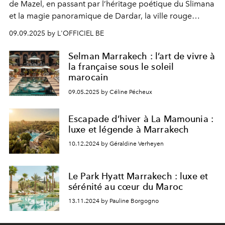
de Mazel, en passant par l’héritage poétique du Slimana
et la magie panoramique de Dardar, la ville rouge
s’affirme plus que jamais comme la destination food
09.09.2025 by L'OFFICIEL BE
incontournable.
Selman Marrakech : l’art de vivre à
la française sous le soleil
marocain
09.05.2025 by Céline Pécheux
Escapade d’hiver à La Mamounia :
luxe et légende à Marrakech
10.12.2024 by Géraldine Verheyen
Le Park Hyatt Marrakech : luxe et
sérénité au cœur du Maroc
13.11.2024 by Pauline Borgogno