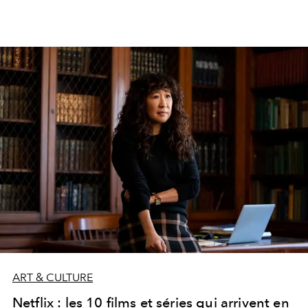
ART & CULTURE
Netflix : les 10 films et séries qui arrivent en