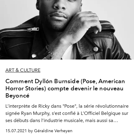
ART & CULTURE
Comment Dyllón Burnside (Pose, American
Horror Stories) compte devenir le nouveau
Beyoncé
L’interprète de Ricky dans "Pose", la série révolutionnaire
signée Ryan Murphy, s’est confié à L’Officiel Belgique sur
ses débuts dans l’industrie musicale, mais aussi sa
participation au spin-off "American Horror Stories", ainsi
15.07.2021 by Géraldine Verheyen