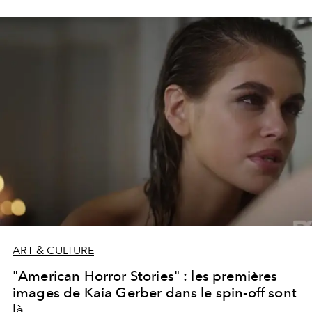
que son arrivée prochaine sur les planches de
Broadway.
ART & CULTURE
"American Horror Stories" : les premières
images de Kaia Gerber dans le spin-off sont
là