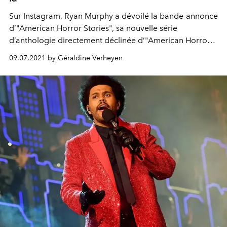
Sur Instagram, Ryan Murphy a dévoilé la bande-annonce
d’"American Horror Stories", sa nouvelle série
d’anthologie directement déclinée d’"American Horror
Story", avec une Kaia Gerber terrifiante au casting.
09.07.2021 by Géraldine Verheyen