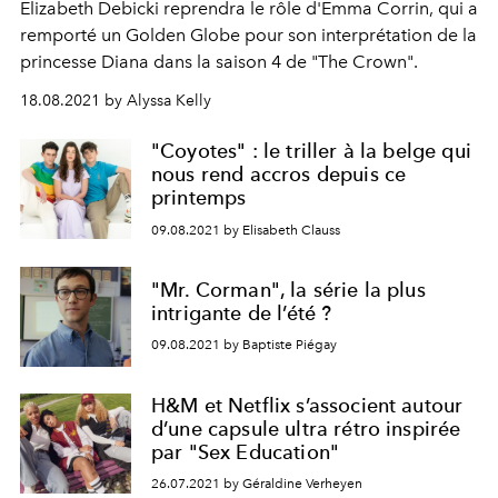
Elizabeth Debicki reprendra le rôle d'Emma Corrin, qui a
remporté un Golden Globe pour son interprétation de la
princesse Diana dans la saison 4 de "The Crown".
18.08.2021 by Alyssa Kelly
"Coyotes" : le triller à la belge qui
nous rend accros depuis ce
printemps
09.08.2021 by Elisabeth Clauss
"Mr. Corman", la série la plus
intrigante de l’été ?
09.08.2021 by Baptiste Piégay
H&M et Netflix s’associent autour
d’une capsule ultra rétro inspirée
par "Sex Education"
26.07.2021 by Géraldine Verheyen