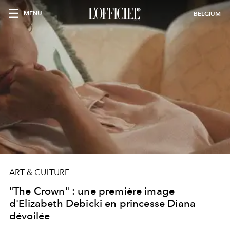
MENU
BELGIUM
ART & CULTURE
"The Crown" : une première image
d'Elizabeth Debicki en princesse Diana
dévoilée