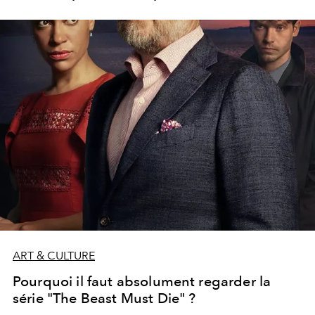
deuxième saison de "Outer Banks". Voici les 10
nouveautés à binge-watcher dès le 1er juillet sur la
plateforme.
ART & CULTURE
Pourquoi il faut absolument regarder la
série "The Beast Must Die" ?