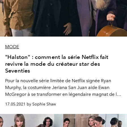
MODE
"Halston" : comment la série Netflix fait
revivre la mode du créateur star des
Seventies
Pour la nouvelle série limitée de Netflix signée Ryan
Murphy, la costumière Jeriana San Juan aide Ewan
McGregor à se transformer en légendaire magnat de la
mode, avec quelques leçons de couture à la clé.
17.05.2021 by Sophie Shaw