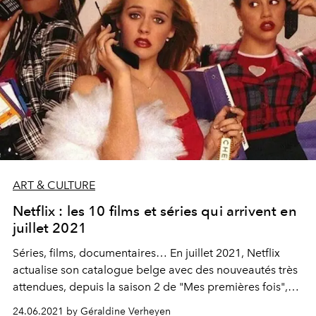
ART & CULTURE
Netflix : les 10 films et séries qui arrivent en
juillet 2021
Séries, films, documentaires… En juillet 2021, Netflix
actualise son catalogue belge avec des nouveautés très
attendues, depuis la saison 2 de "Mes premières fois",
jusqu’à la trilogie "Le Hobbit", en passant par la
24.06.2021 by Géraldine Verheyen