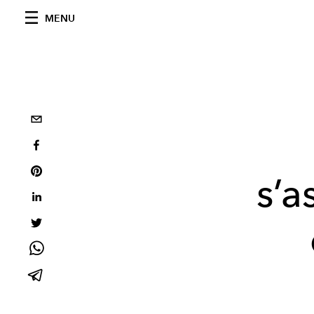
MENU
s’a