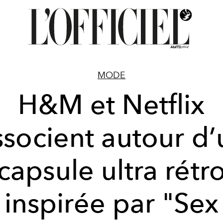
MODE
H&M et Netflix
ssocient autour d
capsule ultra rétr
inspirée par "Sex