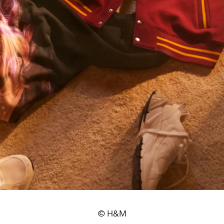
© H&M