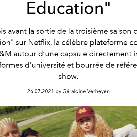
Education"
s avant la sortie de la troisième saison 
on" sur Netflix, la célèbre plateforme c
&M autour d’une capsule directement i
formes d’université et bourrée de référ
show.
26.07.2021 by Géraldine Verheyen