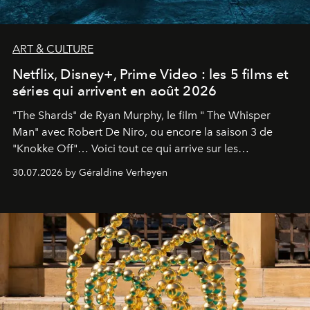
ART & CULTURE
Netflix, Disney+, Prime Video : les 5 films et
séries qui arrivent en août 2026
"The Shards" de Ryan Murphy, le film " The Whisper
Man" avec Robert De Niro, ou encore la saison 3 de
"Knokke Off"… Voici tout ce qui arrive sur les
plateformes de streaming en août 2026.
30.07.2026 by Géraldine Verheyen