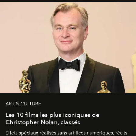
ART & CULTURE
Les 10 films les plus iconiques de
Christopher Nolan, classés
Effets spéciaux réalisés sans artifices numériques, récits