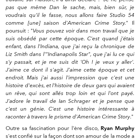
pas que même Dan le sache, mais, bien sûr, je
voudrais qu'il le fasse, nous allons faire Studio 54
comme [une] saison d'American Crime Story.
" Il
poursuit : "
Vous pouvez voir dans mon travail que je
suis obsédé par cette époque. C'est quand j'étais
enfant, dans l'Indiana, que j'ai reçu la chronique de
Liz Smith dans l'"Indianapolis Star", que j'ai lu ce qui
s'y passait, et je me suis dit 'Oh ! je veux y aller'.
J'aime ce dont il s'agit. J'aime cette époque et cet
endroit. Mais j'ai aussi l'impression que c'est une
histoire d'excès, et l'histoire de deux gars qui avaient
un rêve, qui sont allés trop loin et qui l'ont payé.
J'adore le travail de Ian Schrager et je pense que
c'est un génie. C'est une histoire intéressante à
raconter à travers le prisme d'American Crime Story
."
Outre sa fascination pour l'ère disco,
Ryan Murphy
s'est confié sur la façon dont son amour de la mode a