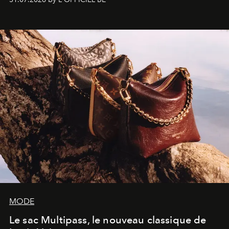
américain investit les espaces imaginés par Frank Gehry
dans une exposition qui redonne toute sa légèreté à la
sculpture.
MODE
Le sac Multipass, le nouveau classique de