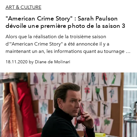
ART & CULTURE
"American Crime Story" : Sarah Paulson
dévoile une première photo de la saison 3
Alors que la réalisation de la troisième saison
d'"American Crime Story" a été annoncée il y a
maintenant un an, les informations quant au tournage de
la série restaient bien secrètes. Jusqu'au 13 novembre
18.11.2020 by Diane de Molinari
dernier, quand l'actrice Sarah Paulson a partagé un
cliché d'elle sur le tournage sur Instagram.