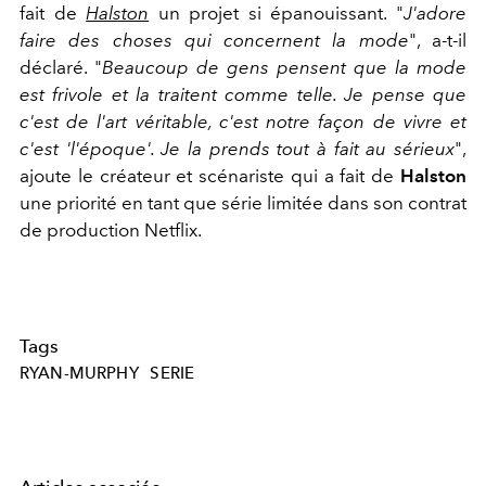
fait de
Halston
un projet si épanouissant. "
J'adore
faire des choses qui concernent la mode
", a-t-il
déclaré. "
Beaucoup de gens pensent que la mode
est frivole et la traitent comme telle. Je pense que
c'est de l'art véritable, c'est notre façon de vivre et
c'est 'l'époque'. Je la prends tout à fait au sérieux
",
ajoute le créateur et scénariste qui a fait de
Halston
une priorité en tant que série limitée dans son contrat
de production Netflix.
Tags
RYAN-MURPHY
SERIE