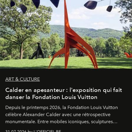
ART & CULTURE
Calder en apesanteur : l'exposition qui fait
danser la Fondation Louis Vuitton
Depuis le printemps 2026, la Fondation Louis Vuitton
célèbre Alexander Calder avec une rétrospective
monumentale. Entre mobiles iconiques, sculptures
monumentales et poésie du mouvement, l'artiste
31.07.2026 by L'OFFICIEL BE