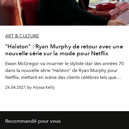
ART & CULTURE
"Halston" : Ryan Murphy de retour avec une
nouvelle série sur la mode pour Netflix
Ewan McGregor va incarner le styliste star des années 70
dans la nouvelle série "Halston" de Ryan Murphy pour
Netflix, mettant en scène des clients célèbres tels que
Liza Minelli, Elsa Peretti et le reste de les habitués du
26.04.2021 by Alyssa Kelly
Studio 54.
Recommandé pour vous