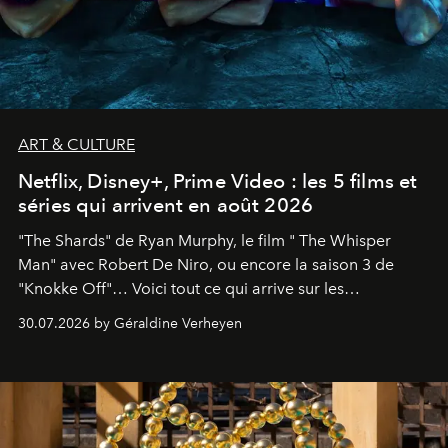
ART & CULTURE
Netflix, Disney+, Prime Video : les 5 films et
séries qui arrivent en août 2026
"The Shards" de Ryan Murphy, le film " The Whisper
Man" avec Robert De Niro, ou encore la saison 3 de
"Knokke Off"… Voici tout ce qui arrive sur les
plateformes de streaming en août 2026.
30.07.2026 by Géraldine Verheyen