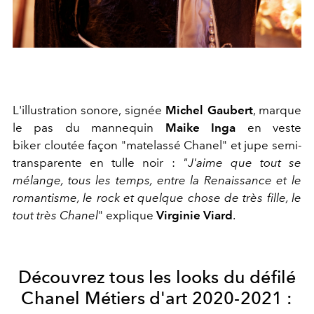
L'illustration sonore, signée
Michel Gaubert
, marque
le pas du mannequin
Maike Inga
en veste
biker cloutée façon "matelassé Chanel" et jupe semi-
transparente en tulle noir :
"J'aime que tout se
mélange, tous les temps, entre la Renaissance et le
romantisme, le rock et quelque chose de très fille, le
tout très Chanel
" explique
Virginie Viard
.
Découvrez tous les looks du défilé
Chanel Métiers d'art 2020-2021 :