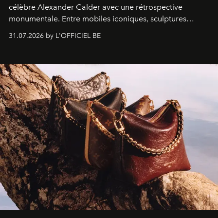
célèbre Alexander Calder avec une rétrospective
monumentale. Entre mobiles iconiques, sculptures
monumentales et poésie du mouvement, l'artiste
31.07.2026 by L'OFFICIEL BE
américain investit les espaces imaginés par Frank Gehry
dans une exposition qui redonne toute sa légèreté à la
sculpture.