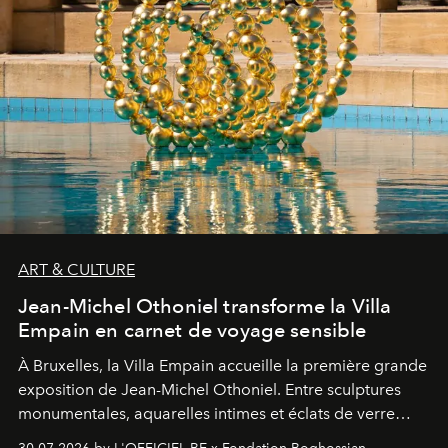
ART & CULTURE
Jean-Michel Othoniel transforme la Villa
Empain en carnet de voyage sensible
À Bruxelles, la Villa Empain accueille la première grande
exposition de Jean-Michel Othoniel. Entre sculptures
monumentales, aquarelles intimes et éclats de verre
soufflé, l’artiste français compose un itinéraire