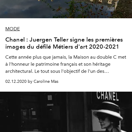
MODE
Chanel : Juergen Teller signe les premières
images du défilé Métiers d'art 2020-2021
Cette année plus que jamais, la Maison au double C met
à l'honneur le patrimoine français et son héritage
architectural. Le tout sous l'objectif de l'un des
photographes les plus plébiscités (et disruptifs) de la
02.12.2020 by Caroline Mas
planète mode, Juergen Teller.