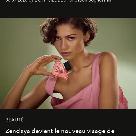
30.07.2026 by L'OFFICIEL BE x Fondation Boghossian
émotionnel où chaque œuvre devient le souvenir
lumineux d’un voyage, d’une rencontre ou d’un
émerveillement.
BEAUTÉ
Zendaya devient le nouveau visage de