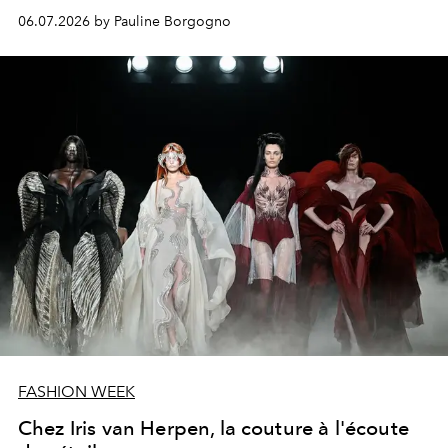
savoir-faire artisanal ouvrent un nouveau territoire entre
06.07.2026 by Pauline Borgogno
mode, sculpture et art.
FASHION WEEK
Chez Iris van Herpen, la couture à l'écoute