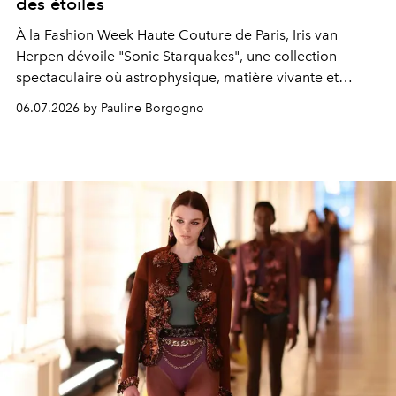
des étoiles
À la Fashion Week Haute Couture de Paris, Iris van
Herpen dévoile "
Sonic Starquakes"
, une collection
spectaculaire où astrophysique, matière vivante et
savoir-faire d'exception composent une nouvelle vision
06.07.2026 by Pauline Borgogno
du corps en résonance avec l'univers.