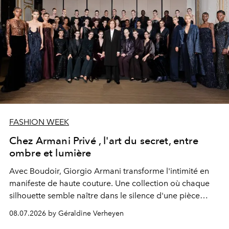
FASHION WEEK
Chez Armani Privé , l'art du secret, entre
ombre et lumière
Avec Boudoir, Giorgio Armani transforme l'intimité en
manifeste de haute couture. Une collection où chaque
silhouette semble naître dans le silence d'une pièce
secrète, célébrant une féminité souveraine, subtile et
08.07.2026 by Géraldine Verheyen
infiniment raffinée.