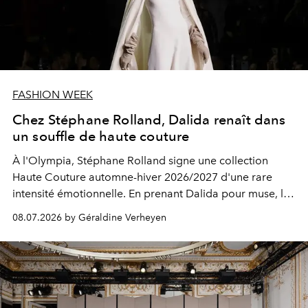
FASHION WEEK
Chez Stéphane Rolland, Dalida renaît dans
un souffle de haute couture
À l'Olympia, Stéphane Rolland signe une collection
Haute Couture automne-hiver 2026/2027 d'une rare
intensité émotionnelle. En prenant Dalida pour muse, le
couturier compose bien plus qu'un défilé : un hommage
08.07.2026 by Géraldine Verheyen
vibrant à une femme, une voix et une élégance
intemporelle.