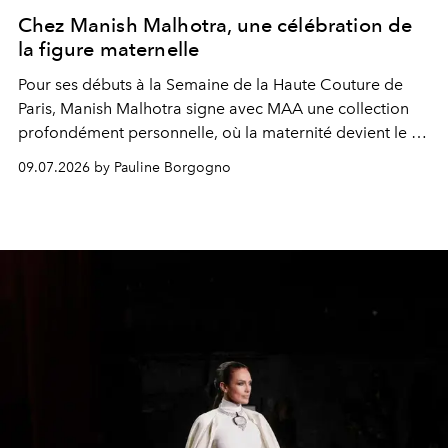
Chez Manish Malhotra, une célébration de
la figure maternelle
Pour ses débuts à la Semaine de la Haute Couture de
Paris, Manish Malhotra signe avec MAA une collection
profondément personnelle, où la maternité devient le fil
conducteur d’une réflexion sur la création, la
09.07.2026 by Pauline Borgogno
transmission et l’identité.