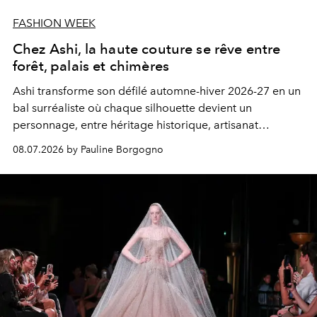
FASHION WEEK
Chez Ashi, la haute couture se rêve entre
forêt, palais et chimères
Ashi transforme son défilé automne-hiver 2026-27 en un
bal surréaliste où chaque silhouette devient un
personnage, entre héritage historique, artisanat
d'exception et métamorphose fantastique.
08.07.2026 by Pauline Borgogno