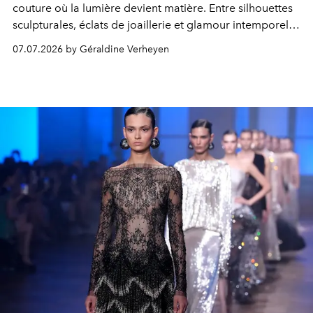
couture où la lumière devient matière. Entre silhouettes
sculpturales, éclats de joaillerie et glamour intemporel,
la créatrice confirme sa maîtrise d'un langage couture
07.07.2026 by Géraldine Verheyen
aussi précieux que contemporain.