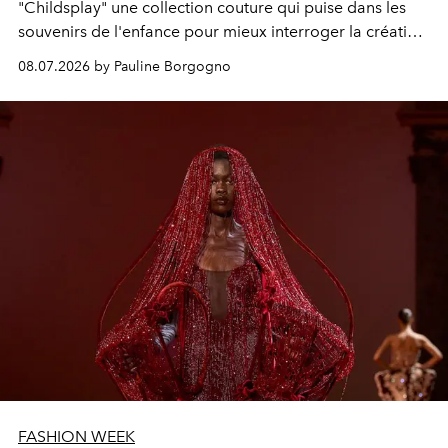
"
Childsplay"
une collection couture qui puise dans les
souvenirs de l'enfance pour mieux interroger la création,
l'émotion et l'essence même de la beauté.
08.07.2026 by Pauline Borgogno
FASHION WEEK