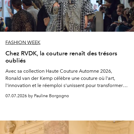
FASHION WEEK
Chez RVDK, la couture renaît des trésors
oubliés
Avec sa collection Haute Couture Automne 2026,
Ronald van der Kemp célèbre une couture où l'art,
l'innovation et le réemploi s'unissent pour transformer
les vestiges du luxe en créations d'exception.
07.07.2026 by Pauline Borgogno