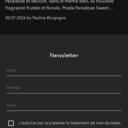
Paradoxe et dévoile, dans le même élan, sa nouvelle
fragrance fruitée et florale, Prada Paradoxe Sweet
Chemistry Eau de Parfum.
30.07.2026 by Pauline Borgogno
Newsletter
J'autorise par la présente le traitement de mes données