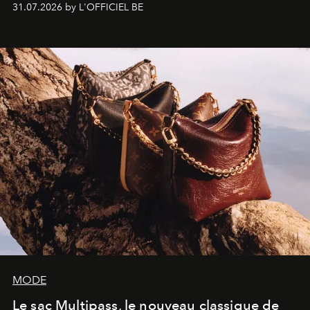
31.07.2026 by L'OFFICIEL BE
américain investit les espaces imaginés par Frank Gehry
dans une exposition qui redonne toute sa légèreté à la
sculpture.
MODE
Le sac Multipass, le nouveau classique de