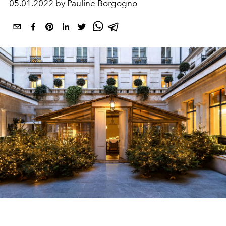
05.01.2022 by Pauline Borgogno