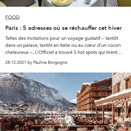
FOOD
Paris : 5 adresses où se réchauffer cet hiver
Telles des invitations pour un voyage gustatif — tantôt
dans un palace, tantôt en Italie ou au cœur d’un cocon
chaleureux —, L’Officiel a trouvé 5 hot spots qui tirent
leur épingle du jeu. À tester absolument pour se
28.12.2021 by Pauline Borgogno
réchauffer cet hiver à Paris.