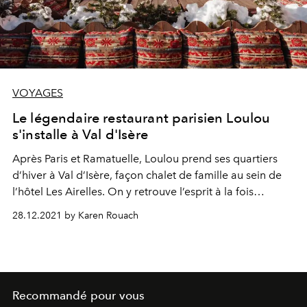
VOYAGES
Le légendaire restaurant parisien Loulou
s'installe à Val d'Isère
Après Paris et Ramatuelle, Loulou prend ses quartiers
d’hiver à Val d’Isère, façon chalet de famille au sein de
l’hôtel Les Airelles. On y retrouve l’esprit à la fois
authentique et raffiné de Loulou, ses origines italiennes
28.12.2021 by Karen Rouach
et sa cuisine de partage.
Recommandé pour vous