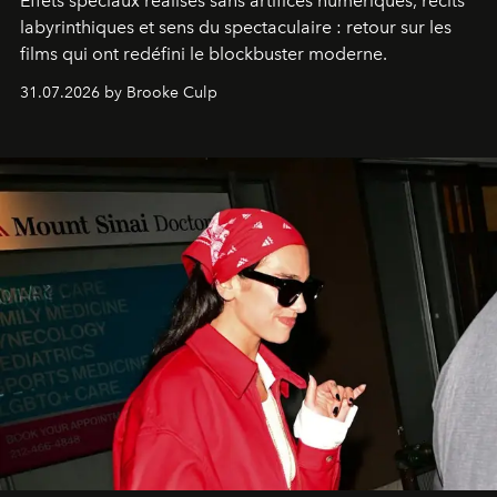
Effets spéciaux réalisés sans artifices numériques, récits
labyrinthiques et sens du spectaculaire : retour sur les
films qui ont redéfini le blockbuster moderne.
31.07.2026 by Brooke Culp