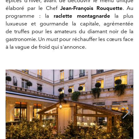
épices d'hiver, avant de découvrir le menu unique
élaboré par le Chef
Jean-François Rouquette
. Au
programme : la
raclette montagnarde
la plus
luxueuse et gourmande la capitale, agrémentée
de truffes pour les amateurs du diamant noir de la
gastronomie. Un
must
pour réchauffer les cœurs face
à la vague de froid qui s'annonce.