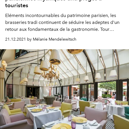
touristes
Eléments incontournables du patrimoine parisien, les
brasseries tradi continuent de séduire les adeptes d'un
retour aux fondamentaux de la gastronomie. Tour
d'horizon de nos 4 adresses favorites, temples de la
21.12.2021 by Mélanie Mendelewitsch
comfort food où jouer les touristes de passage dans la
Ville Lumière.