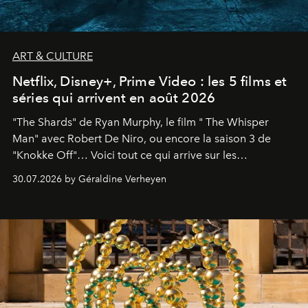
ART & CULTURE
Netflix, Disney+, Prime Video : les 5 films et
séries qui arrivent en août 2026
"The Shards" de Ryan Murphy, le film " The Whisper
Man" avec Robert De Niro, ou encore la saison 3 de
"Knokke Off"… Voici tout ce qui arrive sur les
plateformes de streaming en août 2026.
30.07.2026 by Géraldine Verheyen