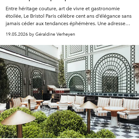
Entre héritage couture, art de vivre et gastronomie
étoilée, Le Bristol Paris célèbre cent ans d’élégance sans
jamais céder aux tendances éphémères. Une adresse
mythique du Faubourg Saint-Honoré où le luxe se vit
19.05.2026 by Géraldine Verheyen
désormais comme une expérience intime, ultra-
personnelle et profondément contemporaine.