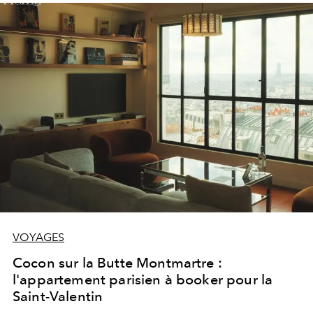
séjourner pour vivre Paris avec style, entre effervescence
mode et parenthèses choisies.
VOYAGES
Cocon sur la Butte Montmartre :
l'appartement parisien à booker pour la
Saint-Valentin