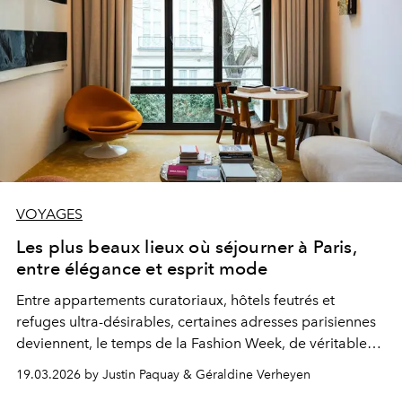
VOYAGES
Les plus beaux lieux où séjourner à Paris,
entre élégance et esprit mode
Entre appartements curatoriaux, hôtels feutrés et
refuges ultra-désirables, certaines adresses parisiennes
deviennent, le temps de la Fashion Week, de véritables
extensions du vestiaire des initiées. L’OFFICIEL Belgique
19.03.2026 by Justin Paquay & Géraldine Verheyen
y a posé ses valises et ses looks. Voici les lieux où