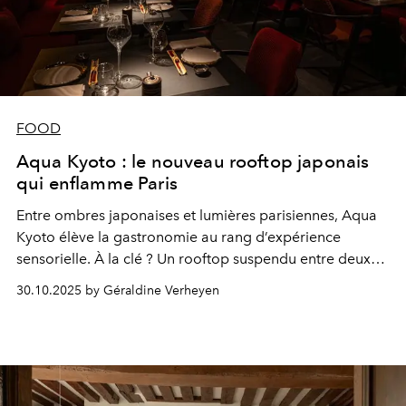
FOOD
Aqua Kyoto : le nouveau rooftop japonais
qui enflamme Paris
Entre ombres japonaises et lumières parisiennes, Aqua
Kyoto élève la gastronomie au rang d’expérience
sensorielle. À la clé ? Un rooftop suspendu entre deux
mondes, où l’on dîne, l’on rêve… et l’on ne veut plus
30.10.2025 by Géraldine Verheyen
redescendre.