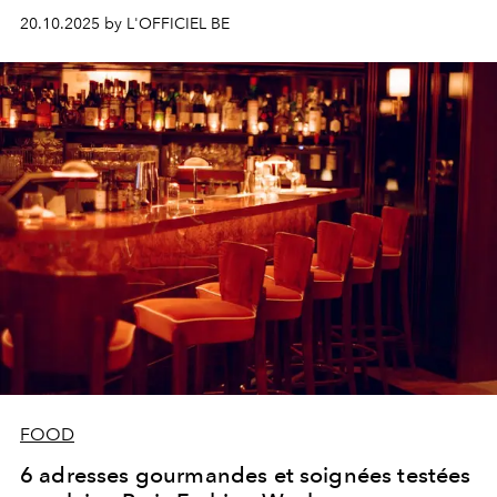
terriblement désirable, où l’on vit la capitale comme un
20.10.2025 by L'OFFICIEL BE
secret bien gardé.
FOOD
6 adresses gourmandes et soignées testées