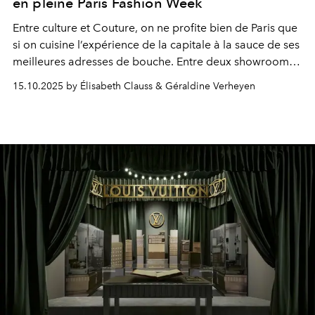
en pleine Paris Fashion Week
Entre culture et Couture, on ne profite bien de Paris que
si on cuisine l’expérience de la capitale à la sauce de ses
meilleures adresses de bouche. Entre deux showrooms
et trois défilés, nous avons visité, savouré et approuvé
15.10.2025 by Élisabeth Clauss & Géraldine Verheyen
des tables gastronomiques, historiques et réinventées. A
noter sur votre "to-goût list".