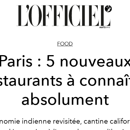
FOOD
Paris : 5 nouveau
staurants à connaî
absolument
nomie indienne revisitée, cantine califo