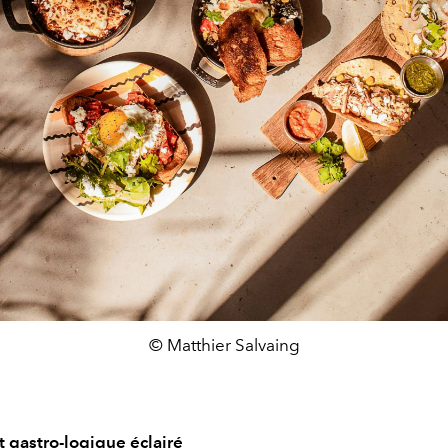
© Matthier Salvaing
t gastro-logique éclairé