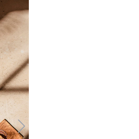
© Mister Tri