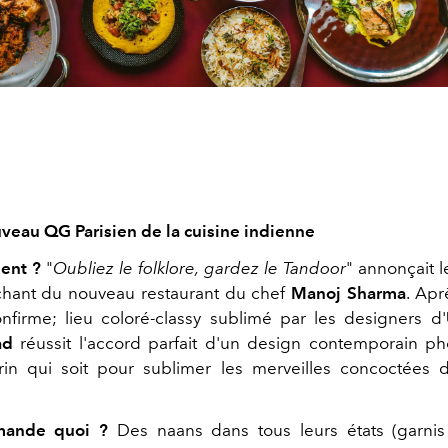
veau QG Parisien de la cuisine indienne
ent ?
"
Oubliez le folklore, gardez le Tandoor
" annonçait l
chant du nouveau restaurant du chef
Manoj Sharma
. Apr
onfirme; lieu coloré-classy sublimé par les designers d'
ad
réussit l'accord parfait d'un design contemporain p
rin qui soit pour sublimer les merveilles concoctées
ande quoi ?
Des naans dans tous leurs états (garnis