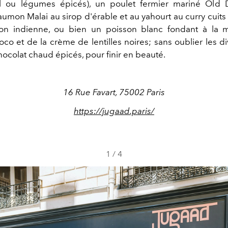
il ou légumes épicés), un poulet fermier mariné Old 
umon Malai au sirop d'érable et au yahourt au curry cuits
tion indienne, ou bien un poisson blanc fondant à la 
co et de la crème de lentilles noires; sans oublier les di
ocolat chaud épicés, pour finir en beauté.
16 Rue Favart, 75002 Paris
https://jugaad.paris/
1
/
4