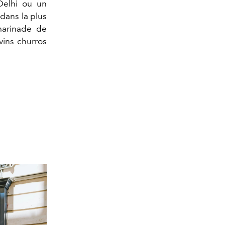
Delhi ou un
 dans la plus
marinade de
vins churros