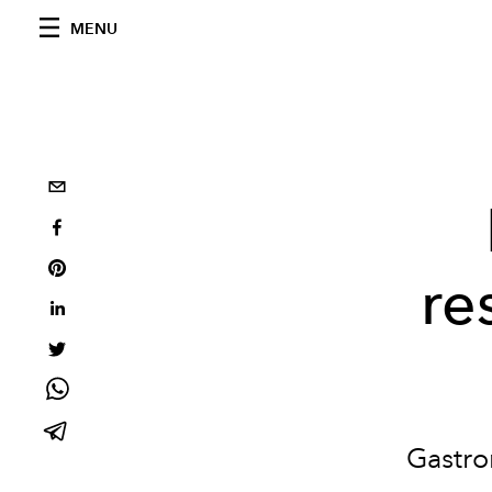
MENU
re
Gastro