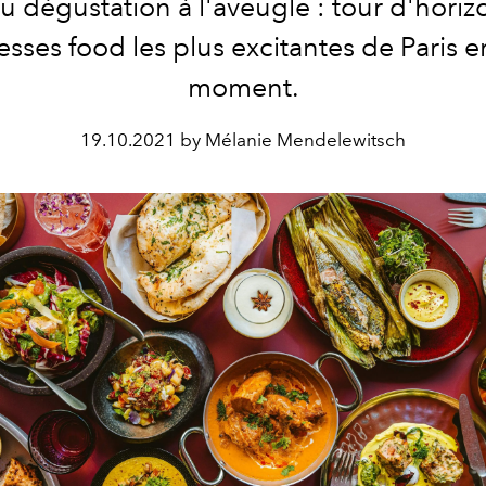
 dégustation à l'aveugle : tour d'horiz
esses food les plus excitantes de Paris e
moment.
19.10.2021 by Mélanie Mendelewitsch