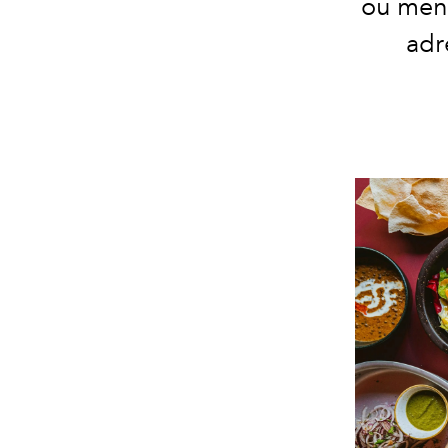
ou menu
adr