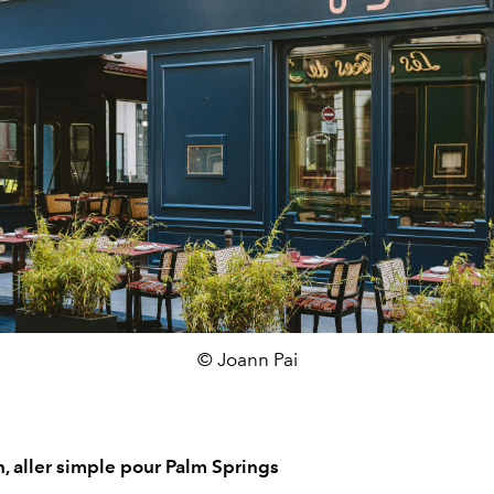
© Joann Pai
, aller simple pour Palm Springs