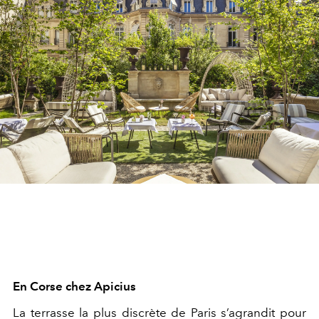
En Corse chez Apicius
La terrasse la plus discrète de Paris s’agrandit pour