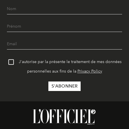
J'autorise par la présente le traitement de mes données
personnelles aux fins de la
Privacy Policy