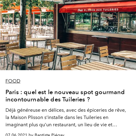
FOOD
Paris : quel est le nouveau spot gourmand
incontournable des Tuileries ?
Déjà généreuse en délices, avec des épiceries de rêve,
la Maison Plisson s’installe dans les Tuileries en
imaginant plus qu’un restaurant, un lieu de vie et
d’envies…
07.06.2021 by Baptiste Piégay