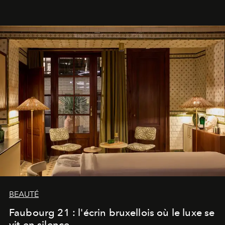
BEAUTÉ
Faubourg 21 : l'écrin bruxellois où le luxe se
vit en silence