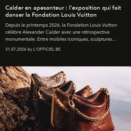
Calder en apesanteur : l'exposition qui fait
danser la Fondation Louis Vuitton
Depuis le printemps 2026, la Fondation Louis Vuitton
célèbre Alexander Calder avec une rétrospective
monumentale. Entre mobiles iconiques, sculptures
monumentales et poésie du mouvement, l'artiste
31.07.2026 by L'OFFICIEL BE
américain investit les espaces imaginés par Frank Gehry
dans une exposition qui redonne toute sa légèreté à la
sculpture.