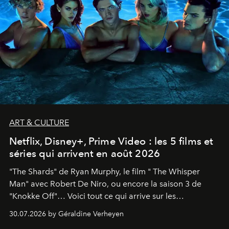
ART & CULTURE
Netflix, Disney+, Prime Video : les 5 films et
séries qui arrivent en août 2026
"The Shards" de Ryan Murphy, le film " The Whisper
Man" avec Robert De Niro, ou encore la saison 3 de
"Knokke Off"… Voici tout ce qui arrive sur les
plateformes de streaming en août 2026.
30.07.2026 by Géraldine Verheyen