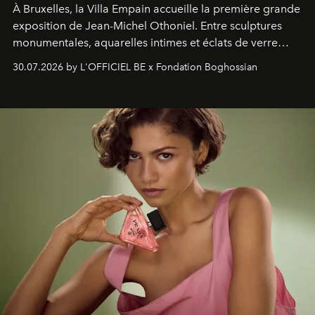
À Bruxelles, la Villa Empain accueille la première grande
exposition de Jean-Michel Othoniel. Entre sculptures
monumentales, aquarelles intimes et éclats de verre
soufflé, l’artiste français compose un itinéraire
30.07.2026 by L'OFFICIEL BE x Fondation Boghossian
émotionnel où chaque œuvre devient le souvenir
lumineux d’un voyage, d’une rencontre ou d’un
émerveillement.