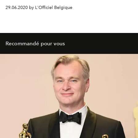
En attendant, voici deux recettes à reproduire chez soi
29.06.2020 by L'Officiel Belgique
pour une touche très couture.
Recommandé pour vous