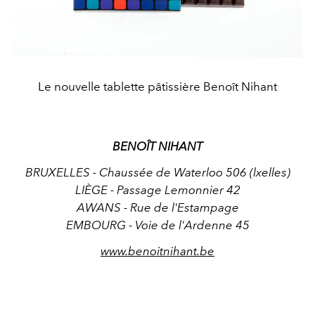
Le nouvelle tablette pâtissière Benoît Nihant
BENOÎT NIHANT
BRUXELLES - Chaussée de Waterloo 506 (lxelles)
LIÈGE - Passage Lemonnier 42
AWANS - Rue de l'Estampage
EMBOURG - Voie de l'Ardenne 45
www.benoitnihant.be