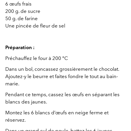
6 œufs frais
200 g. de sucre
50 g. de farine
Une pincée de fleur de sel
Préparation :
Préchauffez le four à 200 °C
Dans un bol, concassez grossièrement le chocolat.
Ajoutez-y le beurre et faites fondre le tout au bain-
marie.
Pendant ce temps, cassez les œufs en séparant les
blancs des jaunes.
Montez les 6 blancs d’œufs en neige ferme et
réservez.
Dans un grand cul de poule, battez les 6 jaunes