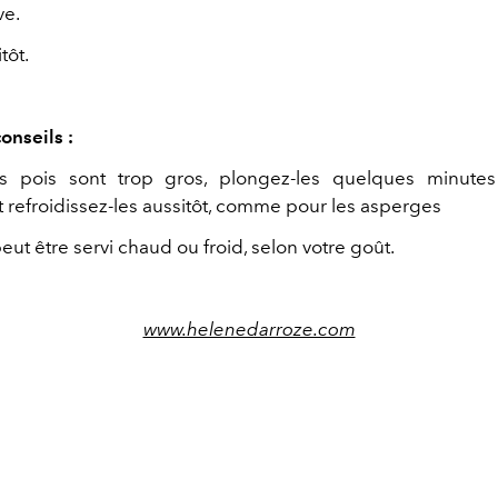
ve.
ôt.
conseils :
its pois sont trop gros, plongez-les quelques minutes
t refroidissez-les aussitôt, comme pour les asperges
eut être servi chaud ou froid, selon votre goût.
www.helenedarroze.com