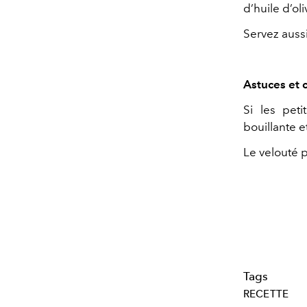
d’huile d’oli
Servez aussit
Astuces et 
Si les pet
bouillante e
Le velouté p
Tags
RECETTE