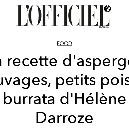
FOOD
a recette d'asperg
uvages, petits pois
burrata d'Hélène
Darroze