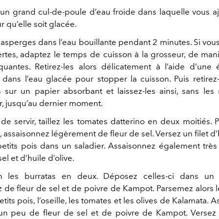
un grand cul-de-poule d’eau froide dans laquelle vous a
 qu’elle soit glacée.
asperges dans l’eau bouillante pendant 2 minutes. Si vous
rtes, adaptez le temps de cuisson à la grosseur, de manie
quantes. Retirez-les alors délicatement à l’aide d’une 
dans l’eau glacée pour stopper la cuisson. Puis retirez-l
s sur un papier absorbant et laissez-les ainsi, sans les
eur, jusqu’au dernier moment.
de servir, taillez les tomates datterino en deux moitiés. 
, assaisonnez légèrement de fleur de sel. Versez un filet d’h
etits pois dans un saladier. Assaisonnez également très
el et d’huile d’olive.
fin les burratas en deux. Déposez celles-ci dans un 
 de fleur de sel et de poivre de Kampot. Parsemez alors 
etits pois, l’oseille, les tomates et les olives de Kalamata. 
n peu de fleur de sel et de poivre de Kampot. Versez 