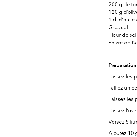
200 g de to
120 g d’oli
1 dl d’huile
Gros sel
Fleur de sel
Poivre de 
Préparation 
Passez les pe
Taillez un c
Laissez les 
Passez l’ose
Versez 5 lit
Ajoutez 10 g