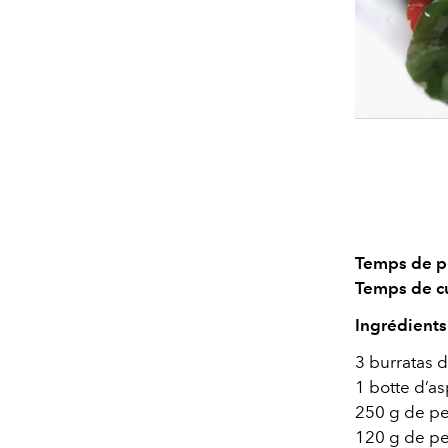
Temps de pr
Temps de cu
Ingrédients
3 burratas 
1 botte d’a
250 g de pet
120 g de pet