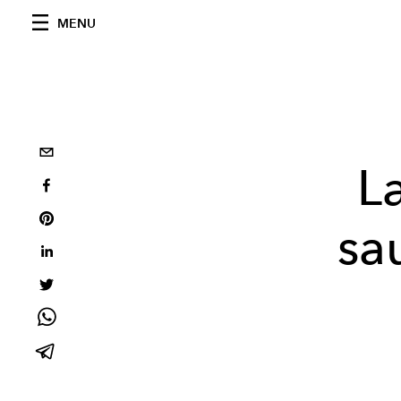
MENU
L
sa