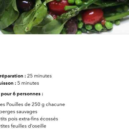
éparation :
25 minutes
isson :
5 minutes
 pour 6 personnes :
des Pouilles de 250 g chacune
sperges sauvages
its pois extra-fins écossés
ites feuilles d’oseille