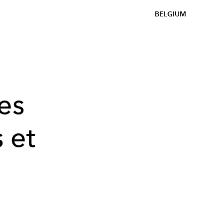
BELGIUM
es
 et