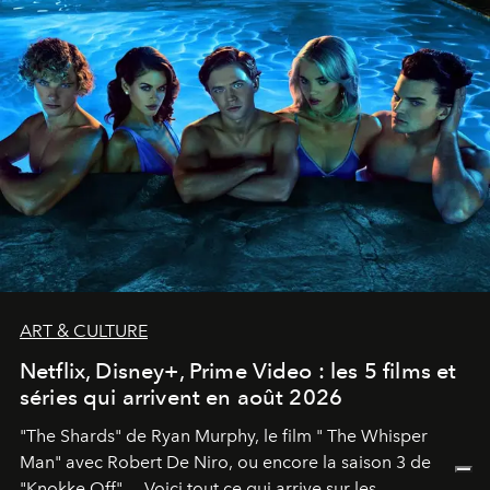
ART & CULTURE
Netflix, Disney+, Prime Video : les 5 films et
séries qui arrivent en août 2026
"The Shards" de Ryan Murphy, le film " The Whisper
Man" avec Robert De Niro, ou encore la saison 3 de
"Knokke Off"… Voici tout ce qui arrive sur les