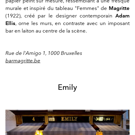
papier peint sur mesure, ressemblant à une fresque
murale et inspiré du tableau "Femmes" de
Magritte
(1922), créé par le designer contemporain
Adam
Ellis
, orne les murs, en contraste avec un imposant
bar en laiton au centre de la scène.
Rue de l'Amigo 1, 1000 Bruxelles
barmagritte.be
Emily