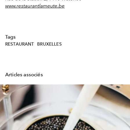
www.restaurantlameute.be
Tags
RESTAURANT
BRUXELLES
Articles associés