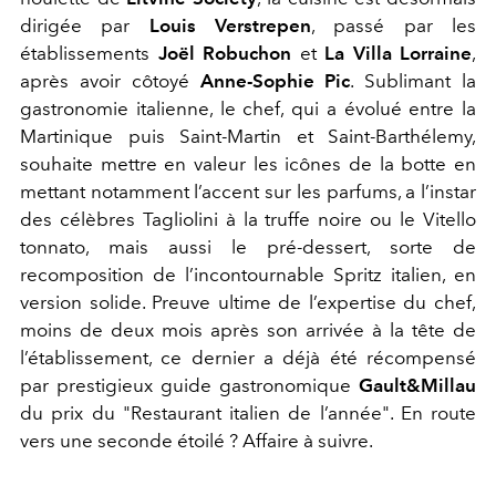
dirigée par
Louis Verstrepen
, passé par les
établissements
Joël Robuchon
et
La Villa Lorraine
,
après avoir côtoyé
Anne-Sophie Pic
. Sublimant la
gastronomie italienne, le chef, qui a évolué entre la
Martinique puis Saint-Martin et Saint-Barthélemy,
souhaite mettre en valeur les icônes de la botte en
mettant notamment l’accent sur les parfums, a l’instar
des célèbres Tagliolini à la truffe noire ou le Vitello
tonnato, mais aussi le pré-dessert, sorte de
recomposition de l’incontournable Spritz italien, en
version solide. Preuve ultime de l’expertise du chef,
moins de deux mois après son arrivée à la tête de
l’établissement, ce dernier a déjà été récompensé
par prestigieux guide gastronomique
Gault&Millau
du prix du "Restaurant italien de l’année". En route
vers une seconde étoilé ? Affaire à suivre.