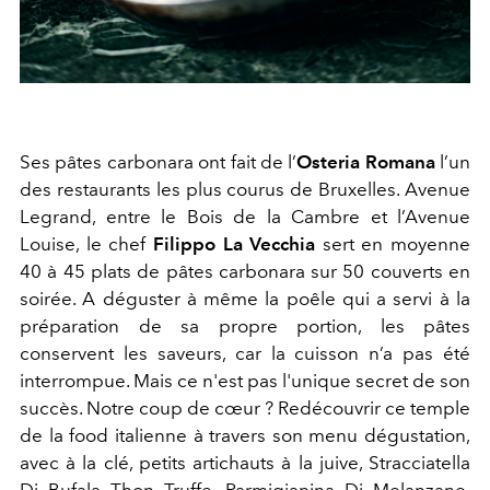
Ses pâtes carbonara ont fait de l’
Osteria Romana
l’un
des restaurants les plus courus de Bruxelles. Avenue
Legrand, entre le Bois de la Cambre et l’Avenue
Louise, le chef
Filippo La Vecchia
sert en moyenne
40 à 45 plats de pâtes carbonara sur 50 couverts en
soirée. A déguster à même la poêle qui a servi à la
préparation de sa propre portion, les pâtes
conservent les saveurs, car la cuisson n’a pas été
interrompue. Mais ce n'est pas l'unique secret de son
succès. Notre coup de cœur ? Redécouvrir ce temple
de la food italienne à travers son menu dégustation,
avec à la clé, petits artichauts à la juive, Stracciatella
Di Bufala Thon Truffe, Parmigianina Di Melanzane,