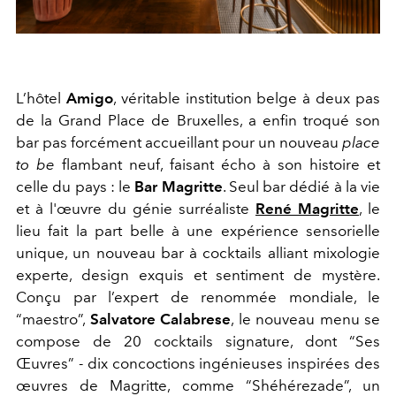
L’hôtel
Amigo
, véritable institution belge à deux pas
de la Grand Place de Bruxelles, a enfin troqué son
bar pas forcément accueillant pour un nouveau
place
to be
flambant neuf, faisant écho à son histoire et
celle du pays : le
Bar Magritte
. Seul bar dédié à la vie
et à l'œuvre du génie surréaliste
René Magritte
, le
lieu fait la part belle à une expérience sensorielle
unique, un nouveau bar à cocktails alliant mixologie
experte, design exquis et sentiment de mystère.
Conçu par l’expert de renommée mondiale, le
“maestro”,
Salvatore Calabrese
, le nouveau menu se
compose de 20 cocktails signature, dont “Ses
Œuvres” - dix concoctions ingénieuses inspirées des
œuvres de Magritte, comme “Shéhérezade”, un