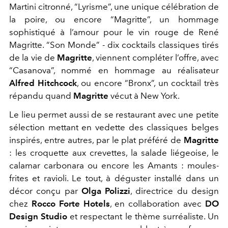
Martini citronné, “Lyrisme”, une unique célébration de
la poire, ou encore “Magritte”, un hommage
sophistiqué à l’amour pour le vin rouge de René
Magritte. “Son Monde” - dix cocktails classiques tirés
de la vie de
Magritte
, viennent compléter l’offre, avec
“Casanova”, nommé en hommage au réalisateur
Alfred Hitchcock
, ou encore “Bronx”, un cocktail très
répandu quand
Magritte
vécut à New York.
Le lieu permet aussi de se restaurant avec une petite
sélection mettant en vedette des classiques belges
inspirés, entre autres, par le plat préféré de
Magritte
: les croquette aux crevettes, la salade liégeoise, le
calamar carbonara ou encore les Amants : moules-
frites et ravioli. Le tout, à déguster installé dans un
décor conçu par
Olga Polizzi
, directrice du design
chez
Rocco Forte Hotels
, en collaboration avec
DO
Design Studio
et respectant le thème surréaliste. Un