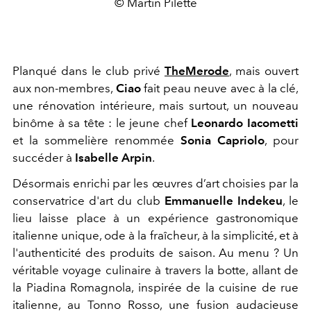
© Martin Pilette
Planqué dans le club privé
TheMerode
, mais ouvert
aux non-membres,
Ciao
fait peau neuve avec à la clé,
une rénovation intérieure, mais surtout, un nouveau
binôme à sa tête : le jeune chef
Leonardo Iacometti
et la sommelière renommée
Sonia Capriolo
, pour
succéder à
Isabelle Arpin
.
Désormais enrichi par les œuvres d’art choisies par la
conservatrice d'art du club
Emmanuelle Indekeu
, le
lieu laisse place à un expérience gastronomique
italienne unique, ode à la fraîcheur, à la simplicité, et à
l'authenticité des produits de saison. Au menu ? Un
véritable voyage culinaire à travers la botte, allant de
la Piadina Romagnola, inspirée de la cuisine de rue
italienne, au Tonno Rosso, une fusion audacieuse