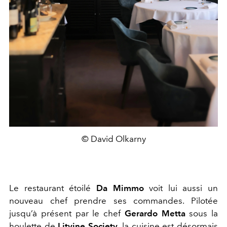
© David Olkarny
Le restaurant étoilé
Da Mimmo
voit lui aussi un
nouveau chef prendre ses commandes. Pilotée
jusqu’à présent par le chef
Gerardo Metta
sous la
houlette de
Litvine Society
, la cuisine est désormais