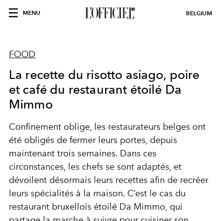
MENU
BELGIUM
FOOD
La recette du risotto asiago, poire
et café du restaurant étoilé Da
Mimmo
Confinement oblige, les restaurateurs belges ont
été obligés de fermer leurs portes, depuis
maintenant trois semaines. Dans ces
circonstances, les chefs se sont adaptés, et
dévoilent désormais leurs recettes afin de recréer
leurs spécialités à la maison. C’est le cas du
restaurant bruxellois étoilé Da Mimmo, qui
partage la marche à suivre pour cuisiner son