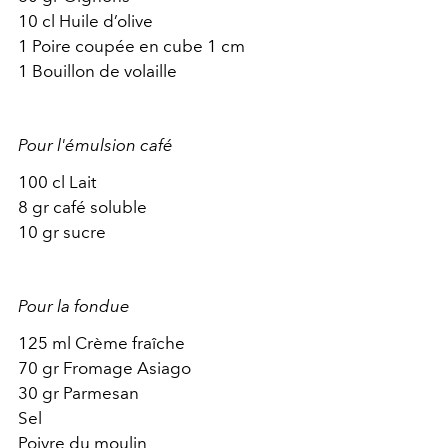
10 cl Huile d’olive
1 Poire coupée en cube 1 cm
1 Bouillon de volaille
Pour l'émulsion café
100 cl Lait
8 gr café soluble
10 gr sucre
Pour la fondue
125 ml Crème fraîche
70 gr Fromage Asiago
30 gr Parmesan
Sel
Poivre du moulin