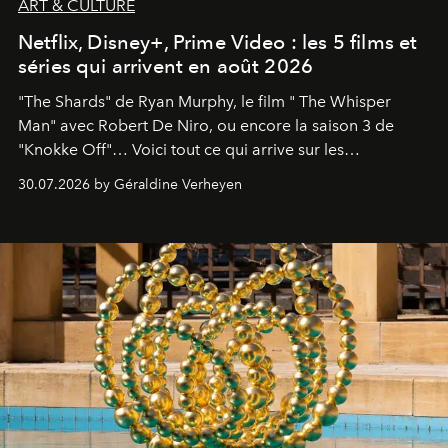
ART & CULTURE
Netflix, Disney+, Prime Video : les 5 films et
séries qui arrivent en août 2026
"The Shards" de Ryan Murphy, le film " The Whisper
Man" avec Robert De Niro, ou encore la saison 3 de
"Knokke Off"… Voici tout ce qui arrive sur les
plateformes de streaming en août 2026.
30.07.2026 by Géraldine Verheyen