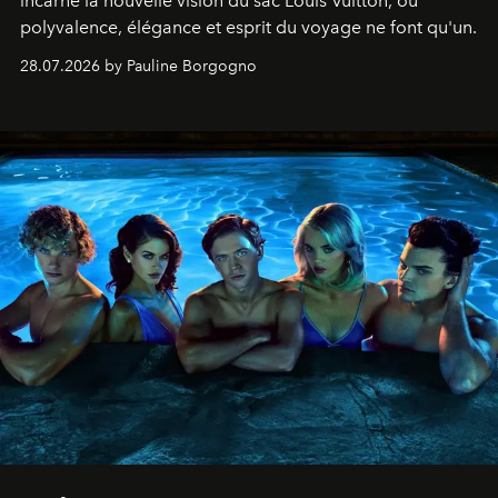
incarne la nouvelle vision du sac Louis Vuitton, où
polyvalence, élégance et esprit du voyage ne font qu'un.
28.07.2026 by Pauline Borgogno