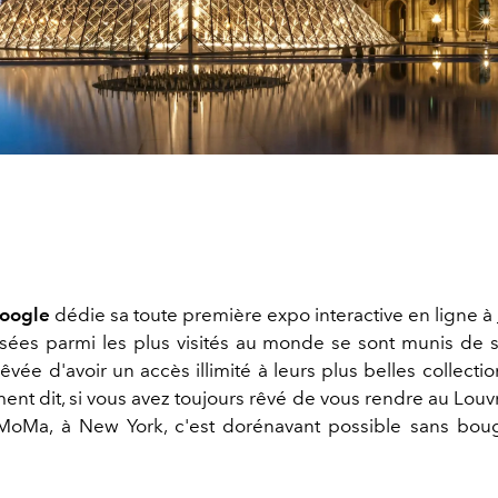
oogle
dédie sa toute première expo interactive en ligne à
sées parmi les plus visités au monde se sont munis de sit
êvée d'avoir un accès illimité à leurs plus belles collect
ment dit, si vous avez toujours rêvé de vous rendre au Louvr
MoMa, à New York, c'est dorénavant possible sans bou