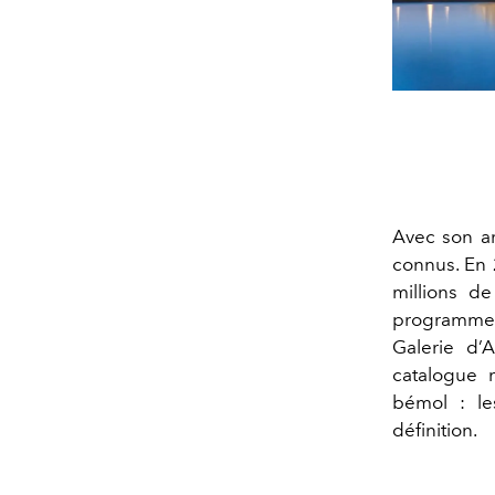
Avec son a
connus. En 2
millions de
programme, 
Galerie d’
catalogue 
bémol : l
définition.