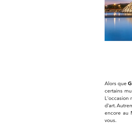
Alors que
G
certains mu
L'occasion r
d’art. Autre
encore au 
vous.