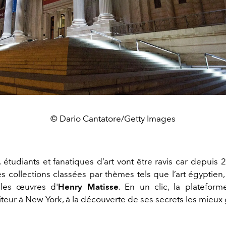
© Dario Cantatore/Getty Images
 étudiants et fanatiques d’art vont être ravis car depuis 
 collections classées par thèmes tels que l’art égyptien,
les œuvres d'
Henry Matisse
. En un clic, la plateform
siteur à New York, à la découverte de ses secrets les mieux