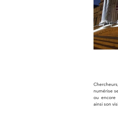
Chercheurs,
numérise ses
ou encore 
ainsi son vi