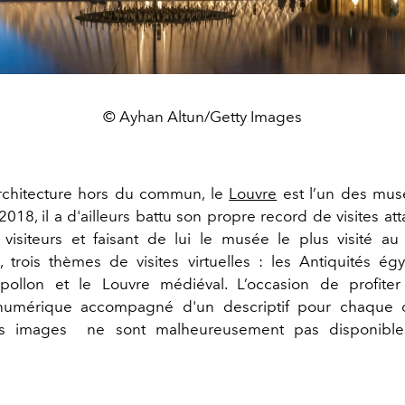
© Ayhan Altun/Getty Images
rchitecture hors du commun, le
Louvre
est l’un des mus
018, il a d'ailleurs battu son propre record de visites at
 visiteurs et faisant de lui le musée le plus visité 
trois thèmes de visites virtuelles : les Antiquités égy
Apollon et le Louvre médiéval. L’occasion de profiter
numérique accompagné d'un descriptif pour chaque œ
es images ne sont malheureusement pas disponible