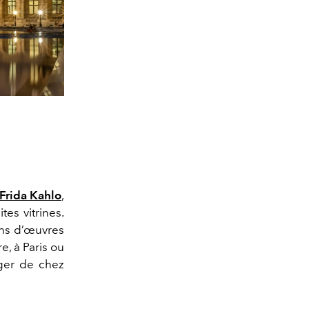
Frida Kahlo
,
es vitrines.
ions d’œuvres
e, à Paris ou
ger de chez