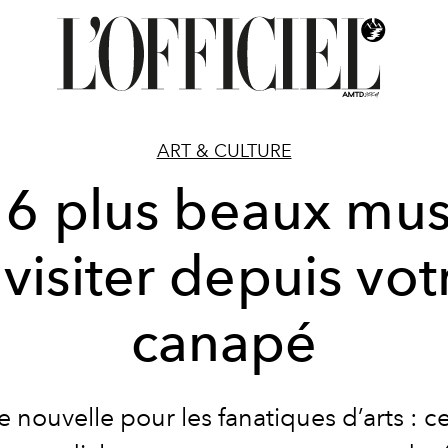
ART & CULTURE
 6 plus beaux mu
 visiter depuis vot
canapé
 nouvelle pour les fanatiques d’arts : ce