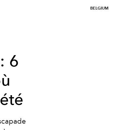
BELGIUM
: 6
où
 été
escapade