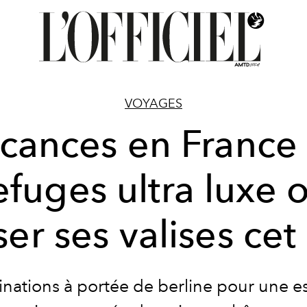
VOYAGES
cances en France 
efuges ultra luxe 
er ses valises cet
tinations à portée de berline pour une 