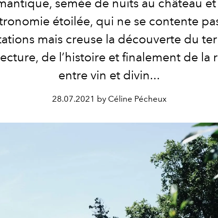
mantique, semée de nuits au château et
tronomie étoilée, qui ne se contente pa
ations mais creuse la découverte du terr
tecture, de l’histoire et finalement de la 
entre vin et divin...
28.07.2021 by Céline Pécheux