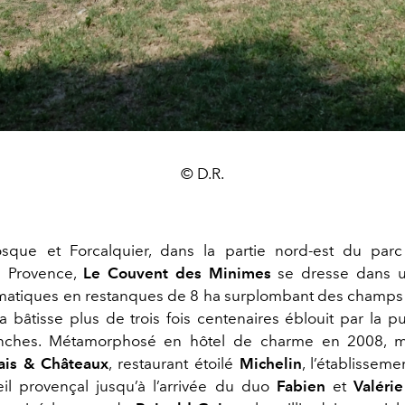
© D.R.
sque et Forcalquier, dans la partie nord-est du parc
 Provence,
Le Couvent des Minimes
se dresse dans u
matiques en restanques de 8 ha surplombant des champs
 la bâtisse plus de trois fois centenaires éblouit par la 
anches. Métamorphosé en hôtel de charme en 2008,
ais & Châteaux
, restaurant étoilé
Michelin
, l’établissem
eil provençal jusqu’à l’arrivée du duo
Fabien
et
Valérie