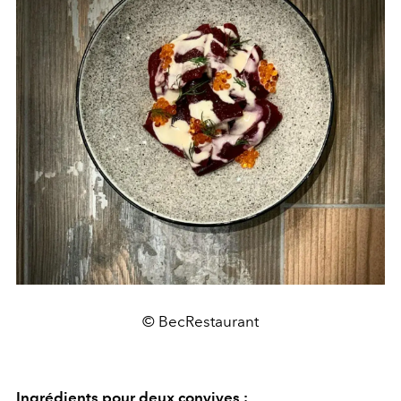
© BecRestaurant
Ingrédients pour deux convives :