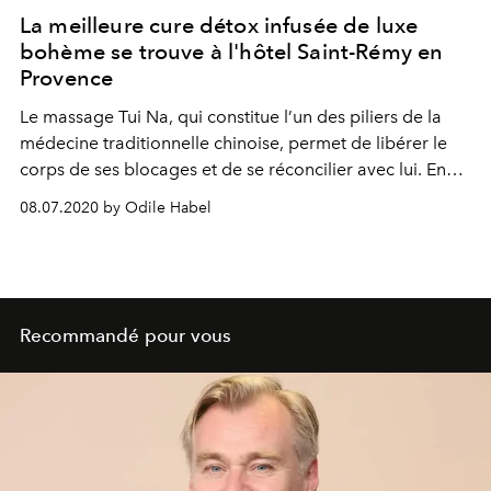
La meilleure cure détox infusée de luxe
bohème se trouve à l'hôtel Saint-Rémy en
Provence
Le massage Tui Na, qui constitue l’un des piliers de la
médecine traditionnelle chinoise, permet de libérer le
corps de ses blocages et de se réconcilier avec lui. En
Provence, l’hôtel Le Saint-Rémy propose des cures zen
08.07.2020 by Odile Habel
et détox élaborées autour des principes du Tui Na.
Recommandé pour vous