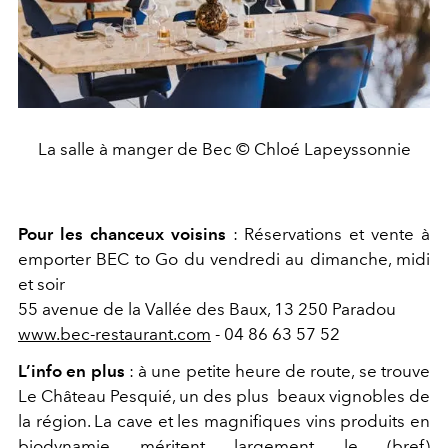
La salle à manger de Bec © Chloé Lapeyssonnie
Pour les chanceux voisins
: Réservations et vente à
emporter BEC to Go du vendredi au dimanche, midi
et soir
55 avenue de la Vallée des Baux, 13 250 Paradou
www.bec-restaurant.com
- 04 86 63 57 52
L’info en plus
: à une petite heure de route, se trouve
Le Château Pesquié, un des plus beaux vignobles de
la région. La cave et les magnifiques vins produits en
biodynamie méritent largement le (bref)