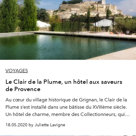
VOYAGES
Le Clair de la Plume, un hôtel aux saveurs
de Provence
Au cœur du village historique de Grignan, le Clair de la
Plume s’est installé dans une bâtisse du XVIIIème siècle.
Un hôtel de charme, membre des Collectionneurs, qui
s’enorgueillit de son restaurant étoilé et de bien d’autres
18.05.2020 by Juliette Lavigne
atouts…