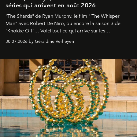
séries qui arrivent en août 2026
"The Shards" de Ryan Murphy, le film " The Whisper
Man" avec Robert De Niro, ou encore la saison 3 de
"Knokke Off"… Voici tout ce qui arrive sur les
plateformes de streaming en août 2026.
30.07.2026 by Géraldine Verheyen