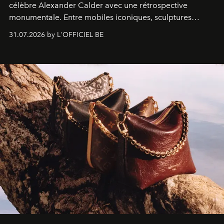
célèbre Alexander Calder avec une rétrospective
monumentale. Entre mobiles iconiques, sculptures
monumentales et poésie du mouvement, l'artiste
31.07.2026 by L'OFFICIEL BE
américain investit les espaces imaginés par Frank Gehry
dans une exposition qui redonne toute sa légèreté à la
sculpture.