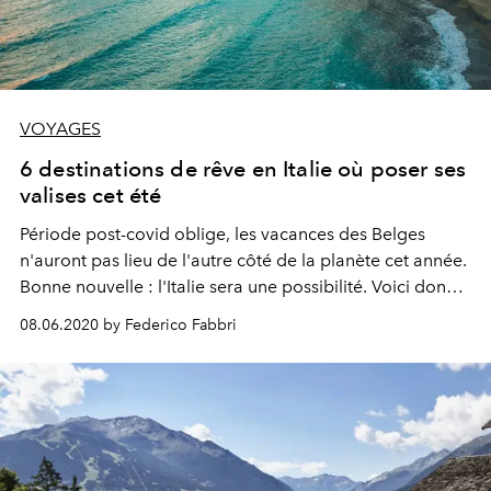
VOYAGES
6 destinations de rêve en Italie où poser ses
valises cet été
Période post-covid oblige, les vacances des Belges
n'auront pas lieu de l'autre côté de la planète cet année.
Bonne nouvelle : l'Italie sera une possibilité. Voici donc 6
endroits italiens de rêve où poser ses valises cet été.
08.06.2020 by Federico Fabbri