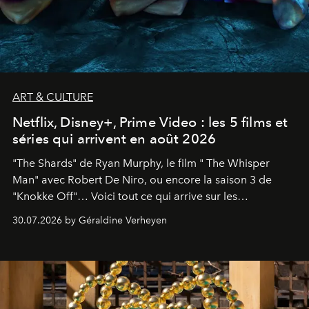
ART & CULTURE
Netflix, Disney+, Prime Video : les 5 films et
séries qui arrivent en août 2026
"The Shards" de Ryan Murphy, le film " The Whisper
Man" avec Robert De Niro, ou encore la saison 3 de
"Knokke Off"… Voici tout ce qui arrive sur les
plateformes de streaming en août 2026.
30.07.2026 by Géraldine Verheyen