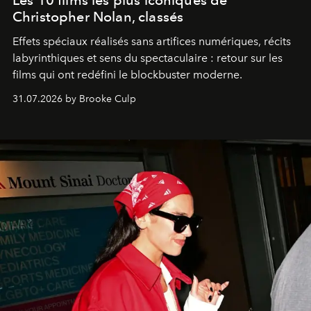
Les 10 films les plus iconiques de
Christopher Nolan, classés
Effets spéciaux réalisés sans artifices numériques, récits
labyrinthiques et sens du spectaculaire : retour sur les
films qui ont redéfini le blockbuster moderne.
31.07.2026 by Brooke Culp