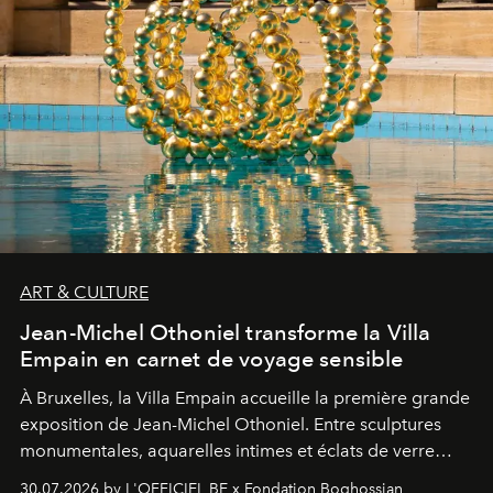
ART & CULTURE
Jean-Michel Othoniel transforme la Villa
Empain en carnet de voyage sensible
À Bruxelles, la Villa Empain accueille la première grande
exposition de Jean-Michel Othoniel. Entre sculptures
monumentales, aquarelles intimes et éclats de verre
soufflé, l’artiste français compose un itinéraire
30.07.2026 by L'OFFICIEL BE x Fondation Boghossian