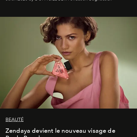
émotionnel où chaque œuvre devient le souvenir
lumineux d’un voyage, d’une rencontre ou d’un
émerveillement.
BEAUTÉ
Zendaya devient le nouveau visage de