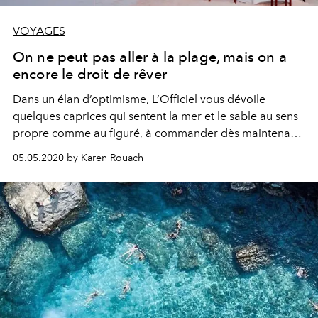
VOYAGES
On ne peut pas aller à la plage, mais on a
encore le droit de rêver
Dans un élan d’optimisme, L’Officiel vous dévoile
quelques caprices qui sentent la mer et le sable au sens
propre comme au figuré, à commander dès maintenant
juste pour rêver un peu, à l’heure où nous ne savons pas
05.05.2020 by Karen Rouach
encore si nous auront un vrai été 2020.