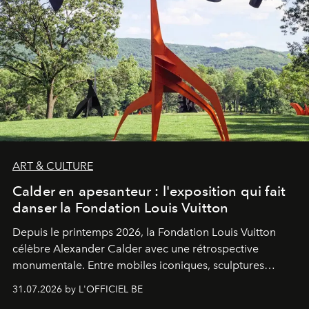
ART & CULTURE
Calder en apesanteur : l'exposition qui fait
danser la Fondation Louis Vuitton
Depuis le printemps 2026, la Fondation Louis Vuitton
célèbre Alexander Calder avec une rétrospective
monumentale. Entre mobiles iconiques, sculptures
monumentales et poésie du mouvement, l'artiste
31.07.2026 by L'OFFICIEL BE
américain investit les espaces imaginés par Frank Gehry