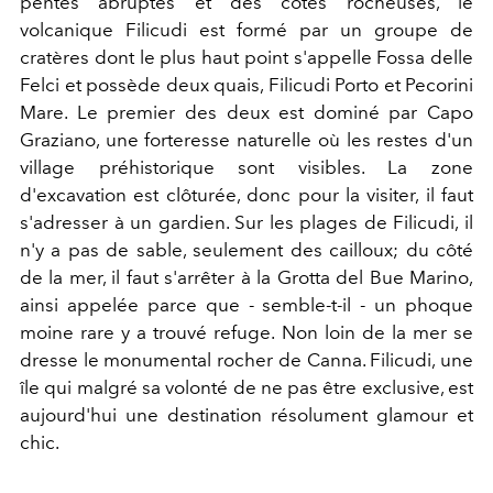
pentes abruptes et des côtes rocheuses, le
volcanique Filicudi est formé par un groupe de
cratères dont le plus haut point s'appelle Fossa delle
Felci et possède deux quais, Filicudi Porto et Pecorini
Mare. Le premier des deux est dominé par Capo
Graziano, une forteresse naturelle où les restes d'un
village préhistorique sont visibles. La zone
d'excavation est clôturée, donc pour la visiter, il faut
s'adresser à un gardien. Sur les plages de Filicudi, il
n'y a pas de sable, seulement des cailloux; du côté
de la mer, il faut s'arrêter à la Grotta del Bue Marino,
ainsi appelée parce que - semble-t-il - un phoque
moine rare y a trouvé refuge. Non loin de la mer se
dresse le monumental rocher de Canna. Filicudi, une
île qui malgré sa volonté de ne pas être exclusive, est
aujourd'hui une destination résolument glamour et
chic.