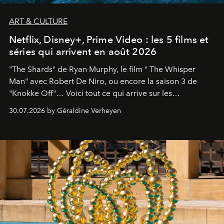
ART & CULTURE
Netflix, Disney+, Prime Video : les 5 films et
séries qui arrivent en août 2026
"The Shards" de Ryan Murphy, le film " The Whisper
Man" avec Robert De Niro, ou encore la saison 3 de
"Knokke Off"… Voici tout ce qui arrive sur les
plateformes de streaming en août 2026.
30.07.2026 by Géraldine Verheyen