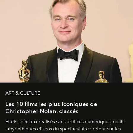
ART & CULTURE
Les 10 films les plus iconiques de
Christopher Nolan, classés
Effets spéciaux réalisés sans artifices numériques, récits
labyrinthiques et sens du spectaculaire : retour sur les