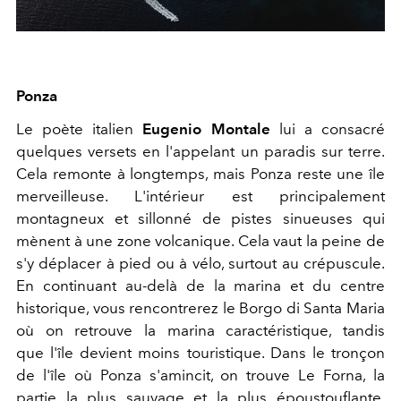
Ponza
Le poète italien
Eugenio Montale
lui a consacré
quelques versets en l'appelant un paradis sur terre.
Cela remonte à longtemps, mais Ponza reste une île
merveilleuse. L'intérieur est principalement
montagneux et sillonné de pistes sinueuses qui
mènent à une zone volcanique. Cela vaut la peine de
s'y déplacer à pied ou à vélo, surtout au crépuscule.
En continuant au-delà de la marina et du centre
historique, vous rencontrerez le Borgo di Santa Maria
où on retrouve la marina caractéristique, tandis
que l'île devient moins touristique. Dans le tronçon
de l'île où Ponza s'amincit, on trouve Le Forna, la
partie la plus sauvage et la plus époustouflante.