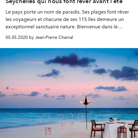
Seychelles qui nous font rêver avant l'été
Le pays porte un nom de paradis. Ses plages font rêver
les voyageurs et chacune de ses 115 îles demeure un
exceptionnel sanctuaire nature. Bienvenue dans le
monde initial. On y va le plus tôt possible !
05.05.2020 by Jean-Pierre Chanial