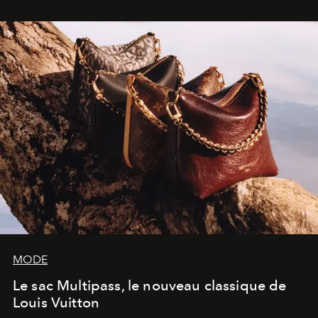
dans une exposition qui redonne toute sa légèreté à la
sculpture.
MODE
Le sac Multipass, le nouveau classique de
Louis Vuitton